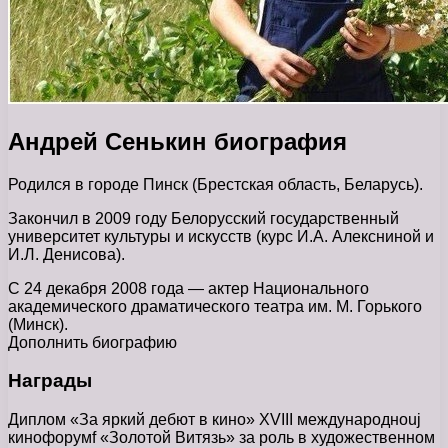
Андрей Сенькин биография
Родился в городе Пинск (Брестская область, Беларусь).
Закончил в 2009 году Белорусский государственный
университет культуры и искусств (курс И.А. Алексниной и
И.Л. Денисова).
С 24 декабря 2008 года — актер Национального
академического драматического театра им. М. Горького
(Минск).
Дополнить биографию
Награды
Диплом «За яркий дебют в кино» XVIII международноuj
кинофорумf «Золотой Витязь» за роль в художественном