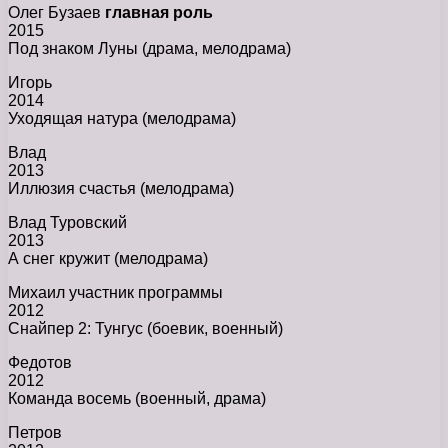
Олег Бузаев
главная роль
2015
Под знаком Луны (драма, мелодрама)
Игорь
2014
Уходящая натура (мелодрама)
Влад
2013
Иллюзия счастья (мелодрама)
Влад Туровский
2013
А снег кружит (мелодрама)
Михаил участник программы
2012
Снайпер 2: Тунгус (боевик, военный)
Федотов
2012
Команда восемь (военный, драма)
Петров