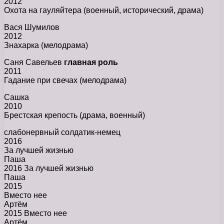
2012
Охота на гауляйтера (военный, исторический, драма)
Вася Шумилов
2012
Знахарка (мелодрама)
Саня Савельев
главная роль
2011
Гадание при свечах (мелодрама)
Сашка
2010
Брестская крепость (драма, военный)
слабонервный солдатик-немец
2016
За лучшей жизнью
Паша
2016 За лучшей жизнью
Паша
2015
Вместо нее
Артём
2015 Вместо нее
Артём