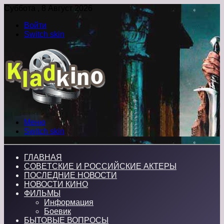
Суббота , 8 Август 2026
Войти
Switch skin
Меню
Switch skin
ГЛАВНАЯ
СОВЕТСКИЕ И РОССИЙСКИЕ АКТЕРЫ
ПОСЛЕДНИЕ НОВОСТИ
НОВОСТИ КИНО
ФИЛЬМЫ
Информация
Боевик
БЫТОВЫЕ ВОПРОСЫ