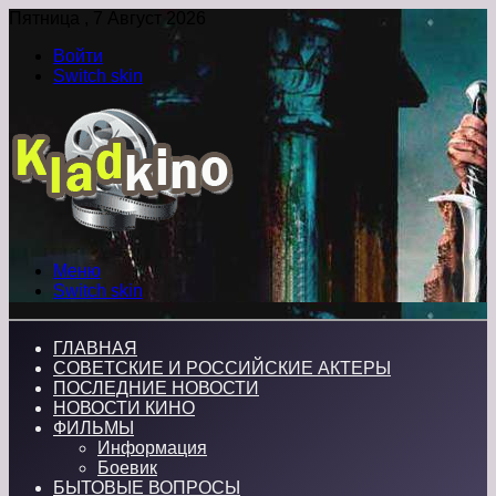
Пятница , 7 Август 2026
Войти
Switch skin
Меню
Switch skin
ГЛАВНАЯ
СОВЕТСКИЕ И РОССИЙСКИЕ АКТЕРЫ
ПОСЛЕДНИЕ НОВОСТИ
НОВОСТИ КИНО
ФИЛЬМЫ
Информация
Боевик
БЫТОВЫЕ ВОПРОСЫ