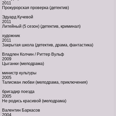
2011
Прокурорская проверка
(детектив)
Эдуард Кучевой
2011
Литейный (5 сезон)
(детектив, криминал)
художник
2011
Закрытая школа
(детектив, драма, фантастика)
Владлен Колчин / Риттер Вульф
2009
Цыганки
(мелодрама)
министр культуры
2005
Талисман любви
(мелодрама, приключения)
бригадир поезда
2005
Не родись красивой
(мелодрама)
Валентин Баркасов
2004