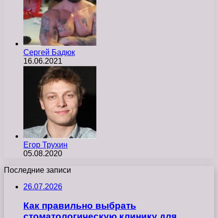
Сергей Бадюк
16.06.2021
Егор Трухин
05.08.2020
Последние записи
26.07.2026
Как правильно выбрать
стоматологическую клинику для