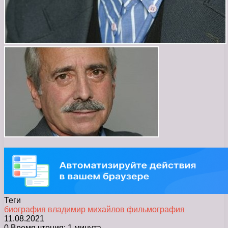
Теги
биография
владимир
михайлов
фильмография
11.08.2021
0
Время чтения: 1 минута