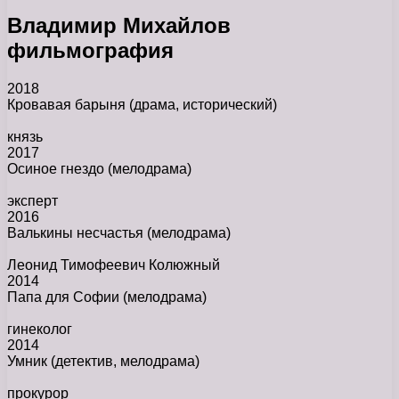
Владимир Михайлов
фильмография
2018
Кровавая барыня
(драма, исторический)
князь
2017
Осиное гнездо
(мелодрама)
эксперт
2016
Валькины несчастья
(мелодрама)
Леонид Тимофеевич Колюжный
2014
Папа для Софии
(мелодрама)
гинеколог
2014
Умник
(детектив, мелодрама)
прокурор