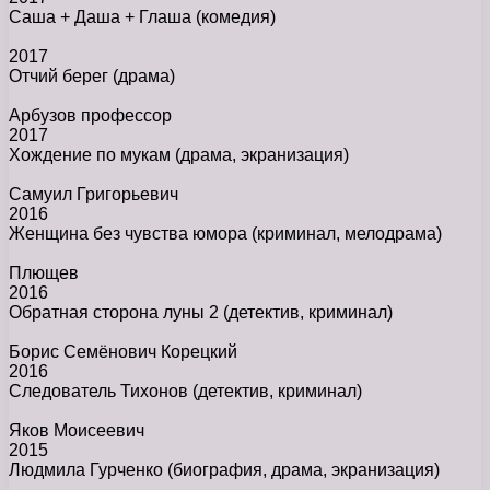
Саша + Даша + Глаша
(комедия)
2017
Отчий берег
(драма)
Арбузов профессор
2017
Хождение по мукам
(драма, экранизация)
Самуил Григорьевич
2016
Женщина без чувства юмора
(криминал, мелодрама)
Плющев
2016
Обратная сторона луны 2
(детектив, криминал)
Борис Семёнович Корецкий
2016
Следователь Тихонов
(детектив, криминал)
Яков Моисеевич
2015
Людмила Гурченко
(биография, драма, экранизация)