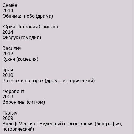
Семён
2014
Обнимая небо
(драма)
Юрий Петрович Свинкин
2014
Физрук
(комедия)
Василич
2012
Кухня
(комедия)
врач
2010
В лесах и на горах
(драма, исторический)
Ферапонт
2009
Воронины
(ситком)
Палыч
2009
Вольф Мессинг: Видевший сквозь время
(биография,
исторический)