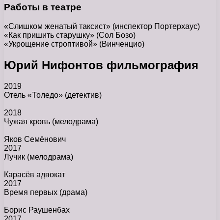
Работы в театре
«Слишком женатый таксист» (инспектор Портерхаус)
«Как пришить старушку» (Сол Бозо)
«Укрощение строптивой» (Винченцио)
Юрий Нифонтов фильмография
2019
Отель «Толедо»
(детектив)
2018
Чужая кровь
(мелодрама)
Яков Семёнович
2017
Лучик
(мелодрама)
Карасёв адвокат
2017
Время первых
(драма)
Борис Раушенбах
2017