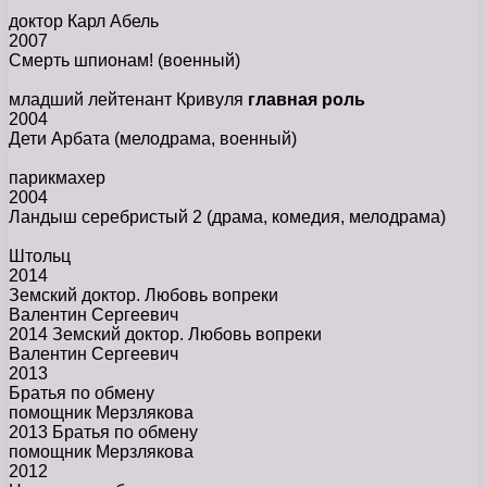
доктор Карл Абель
2007
Смерть шпионам!
(военный)
младший лейтенант Кривуля
главная роль
2004
Дети Арбата
(мелодрама, военный)
парикмахер
2004
Ландыш серебристый 2
(драма, комедия, мелодрама)
Штольц
2014
Земский доктор. Любовь вопреки
Валентин Сергеевич
2014 Земский доктор. Любовь вопреки
Валентин Сергеевич
2013
Братья по обмену
помощник Мерзлякова
2013 Братья по обмену
помощник Мерзлякова
2012