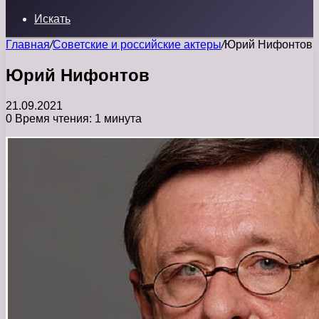
Искать
Главная
/
Советские и российские актеры
/
Юрий Нифонтов
Юрий Нифонтов
21.09.2021
0
Время чтения: 1 минута