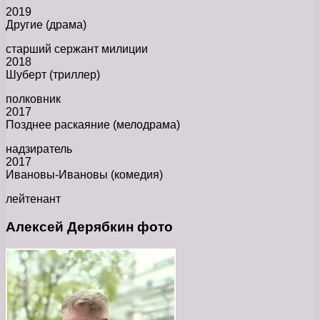
2019
Другие (драма)
старший сержант милиции
2018
Шуберт (триллер)
полковник
2017
Позднее раскаяние (мелодрама)
надзиратель
2017
Ивановы-Ивановы (комедия)
лейтенант
Алексей Дерябкин фото