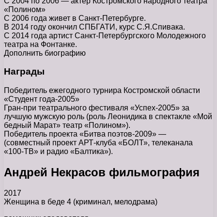
С 2004 по 2006 — актер Костромского народного театра
«Полином»
С 2006 года живет в Санкт-Петербурге.
В 2014 году окончил СПБГАТИ, курс С.Я.Спивака.
С 2014 года артист Санкт-Петербургского Молодежного
театра на Фонтанке.
Дополнить биографию
Награды
Победитель ежегодного турнира Костромской области
«Студент года-2005»
Гран-при театрального фестиваля «Успех-2005» за
лучшую мужскую роль (роль Леонидика в спектакле «Мой
бедный Марат» театр «Полином»).
Победитель проекта «Битва поэтов-2009» —
(совместный проект АРТ-клуба «БОЛТ», телеканала
«100-ТВ» и радио «Балтика»).
Андрей Некрасов фильмография
2017
Женщина в беде 4 (криминал, мелодрама)