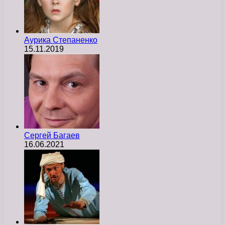
Аурика Степаненко
15.11.2019
Сергей Багаев
16.06.2021