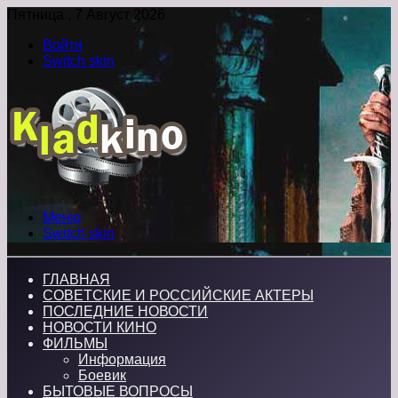
Пятница , 7 Август 2026
Войти
Switch skin
Меню
Switch skin
ГЛАВНАЯ
СОВЕТСКИЕ И РОССИЙСКИЕ АКТЕРЫ
ПОСЛЕДНИЕ НОВОСТИ
НОВОСТИ КИНО
ФИЛЬМЫ
Информация
Боевик
БЫТОВЫЕ ВОПРОСЫ