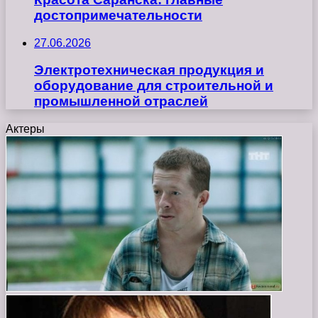
достопримечательности
27.06.2026
Электротехническая продукция и
оборудование для строительной и
промышленной отраслей
Актеры