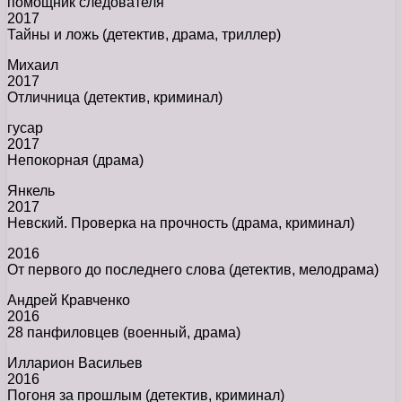
помощник следователя
2017
Тайны и ложь (детектив, драма, триллер)
Михаил
2017
Отличница (детектив, криминал)
гусар
2017
Непокорная (драма)
Янкель
2017
Невский. Проверка на прочность (драма, криминал)
2016
От первого до последнего слова (детектив, мелодрама)
Андрей Кравченко
2016
28 панфиловцев (военный, драма)
Илларион Васильев
2016
Погоня за прошлым (детектив, криминал)