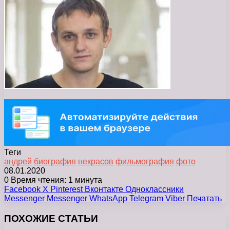
Теги
андрей
биография
некрасов
фильмография
фото
08.01.2020
0
Время чтения: 1 минута
Facebook
X
Pinterest
Вконтакте
Одноклассники
Messenger
Messenger
WhatsApp
Telegram
Viber
Печатать
ПОХОЖИЕ СТАТЬИ