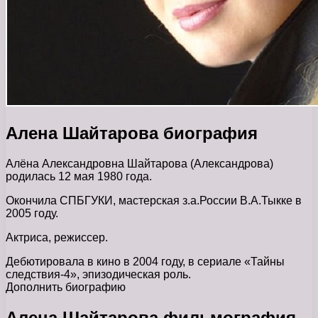
Алена Шайтарова биография
Алёна Александровна Шайтарова (Александрова)
родилась 12 мая 1980 года.
Окончила СПБГУКИ, мастерская з.а.России В.А.Тыкке в
2005 году.
Актриса, режиссер.
Дебютировала в кино в 2004 году, в сериале «Тайны
следствия-4», эпизодическая роль.
Дополнить биографию
Алена Шайтарова фильмография