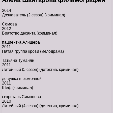
2014
Дознаватель (2 сезон)
(криминал)
Сомова
2012
Братство десанта
(криминал)
пациентка Алишера
2011
Пятая группа крови
(мелодрама)
Татьяна Туманян
2011
Литейный (5 сезон)
(детектив, криминал)
девушка в рюмочной
2011
Шеф
(криминал)
секретарь Симонова
2010
Литейный (4 сезон)
(детектив, криминал)