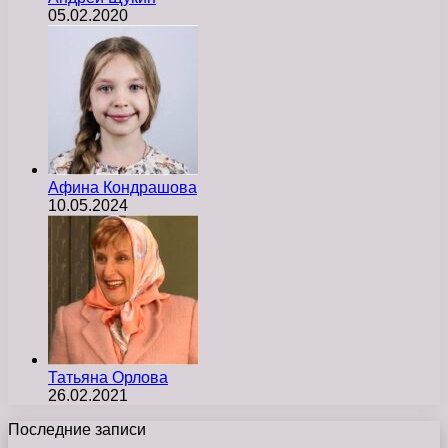
05.02.2020
Афина Кондрашова
10.05.2024
Татьяна Орлова
26.02.2021
Последние записи