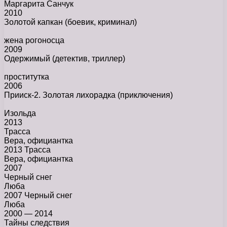
Маргарита Санчук
2010
Золотой капкан
(боевик, криминал)
жена рогоносца
2009
Одержимый
(детектив, триллер)
проститутка
2006
Прииск-2. Золотая лихорадка
(приключения)
Изольда
2013
Трасса
Вера, официантка
2013 Трасса
Вера, официантка
2007
Черный снег
Люба
2007 Черный снег
Люба
2000 — 2014
Тайны следствия