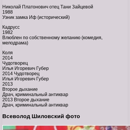
Николай Платонович отец Тани Зайцевой
1988
Узник замка Иф (исторический)
Кадрусс
1982
Влюблен по собственному желанию (комедия,
мелодрама)
Коля
2014
Чудотворец
Илья Игоревич Губер
2014 Чудотворец
Илья Игоревич Губер
2013
Второе дыхание
Драч, криминальный антиквар
2013 Второе дыхание
Драч, криминальный антиквар
Всеволод Шиловский фото