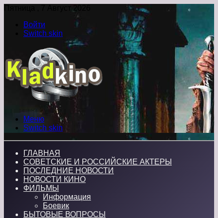
Пятница , 7 Август 2026
Войти
Switch skin
Меню
Switch skin
ГЛАВНАЯ
СОВЕТСКИЕ И РОССИЙСКИЕ АКТЕРЫ
ПОСЛЕДНИЕ НОВОСТИ
НОВОСТИ КИНО
ФИЛЬМЫ
Информация
Боевик
БЫТОВЫЕ ВОПРОСЫ