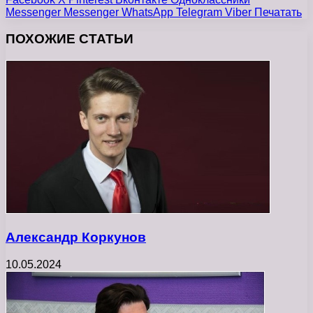
Messenger
Messenger
WhatsApp
Telegram
Viber
Печатать
ПОХОЖИЕ СТАТЬИ
Александр Коркунов
10.05.2024