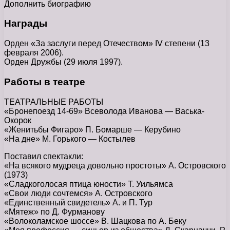
Дополнить биографию
Награды
Орден «За заслуги перед Отечеством» IV степени (13
февраля 2006).
Орден Дружбы (29 июля 1997).
Работы в театре
ТЕАТРАЛЬНЫЕ РАБОТЫ
«Бронепоезд 14-69» Всеволода Иванова — Васька-
Окорок
«Женитьбы Фигаро» П. Бомарше — Керубино
«На дне» М. Горького — Костылев
Поставил спектакли:
«На всякого мудреца довольно простоты» А. Островского
(1973)
«Сладкоголосая птица юности» Т. Уильямса
«Свои люди сочтемся» А. Островского
«Единственный свидетель» А. и П. Тур
«Мятеж» по Д. Фурманову
«Волоколамское шоссе» В. Шацкова по А. Беку