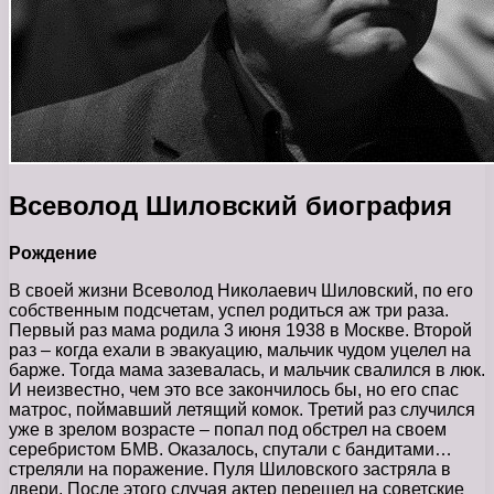
Всеволод Шиловский биография
Рождение
В своей жизни Всеволод Николаевич Шиловский, по его
собственным подсчетам, успел родиться аж три раза.
Первый раз мама родила 3 июня 1938 в Москве. Второй
раз – когда ехали в эвакуацию, мальчик чудом уцелел на
барже. Тогда мама зазевалась, и мальчик свалился в люк.
И неизвестно, чем это все закончилось бы, но его спас
матрос, поймавший летящий комок. Третий раз случился
уже в зрелом возрасте – попал под обстрел на своем
серебристом БМВ. Оказалось, спутали с бандитами…
стреляли на поражение. Пуля Шиловского застряла в
двери. После этого случая актер перешел на советские