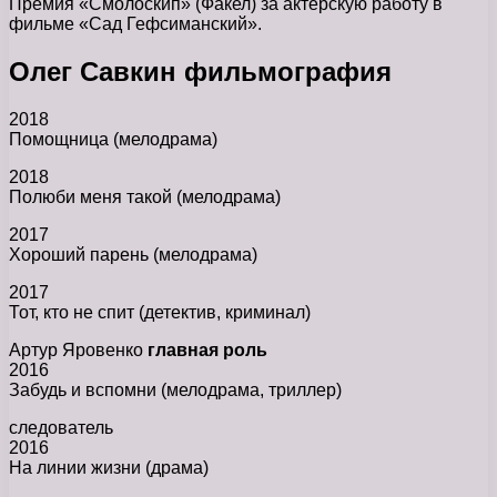
Премия «Смолоскип» (Факел) за актёрскую работу в
фильме «Сад Гефсиманский».
Олег Савкин фильмография
2018
Помощница (мелодрама)
2018
Полюби меня такой (мелодрама)
2017
Хороший парень (мелодрама)
2017
Тот, кто не спит (детектив, криминал)
Артур Яровенко
главная роль
2016
Забудь и вспомни (мелодрама, триллер)
следователь
2016
На линии жизни (драма)