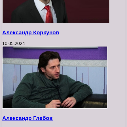
Александр Коркунов
10.05.2024
Александр Глебов