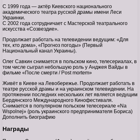
С 1999 года — актёр Киевского национального
академического театра русской драмы имени Леси
Украинки.
С 2002 года сотрудничает с Мастерской театрального
искусства «Созвездие».
Продолжает работать на телевидении ведущим: «Для
тех, кто дома», «Прогноз погоды» (Первый
Национальный канал Украины).
Олег Савкин снимается в польском кино, телесериалах, в
том числе сыграл небольшую роль у Анджея Вайды в
фильме «После смерти / Post mortem»
Живёт в Киеве на Левобережье. Продолжает работать в
театре русской драмы и на украинском телевидении. На
протяжении последних нескольких лет является ведущим
Бердянского Международного Кинофестиваля.
Снимается в популярном польском телесериале «Na
Wspolnej» (роль украинского предпринимателя Бориса)
Дополнить биографию
Награды