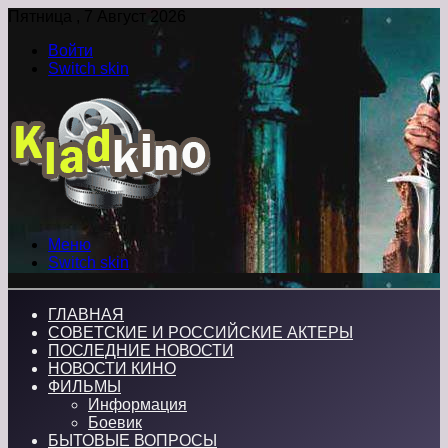
Пятница , 7 Август 2026
Войти
Switch skin
Меню
Switch skin
ГЛАВНАЯ
СОВЕТСКИЕ И РОССИЙСКИЕ АКТЕРЫ
ПОСЛЕДНИЕ НОВОСТИ
НОВОСТИ КИНО
ФИЛЬМЫ
Информация
Боевик
БЫТОВЫЕ ВОПРОСЫ