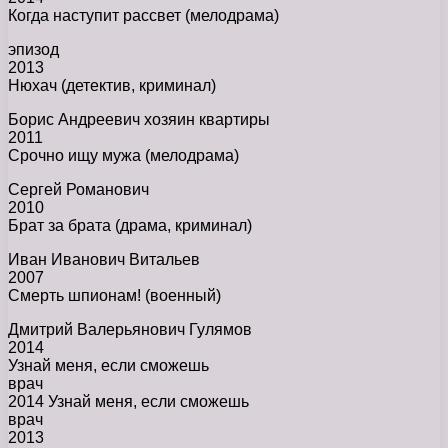
Когда наступит рассвет (мелодрама)
эпизод
2013
Нюхач (детектив, криминал)
Борис Андреевич хозяин квартиры
2011
Срочно ищу мужа (мелодрама)
Сергей Романович
2010
Брат за брата (драма, криминал)
Иван Иванович Витальев
2007
Смерть шпионам! (военный)
Дмитрий Валерьянович Гулямов
2014
Узнай меня, если сможешь
врач
2014 Узнай меня, если сможешь
врач
2013