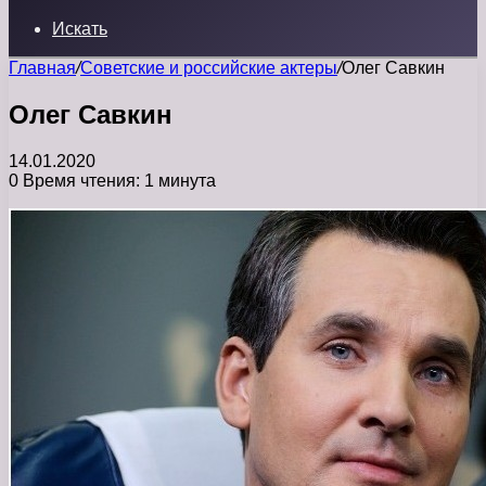
Искать
Главная
/
Советские и российские актеры
/
Олег Савкин
Олег Савкин
14.01.2020
0
Время чтения: 1 минута