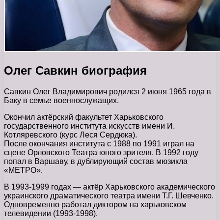
Олег Савкин биография
Савкин Олег Владимирович родился 2 июня 1965 года в
Баку в семье военнослужащих.
Окончил актёрский факультет Харьковского
государственного института искусств имени И.
Котляревского (курс Леся Сердюка).
После окончания института с 1988 по 1991 играл на
сцене Орловского Театра юного зрителя. В 1992 году
попал в Варшаву, в дублирующий состав мюзикла
«МЕТРО».
В 1993-1999 годах — актёр Харьковского академического
украинского драматического театра имени Т.Г. Шевченко.
Одновременно работал диктором на харьковском
телевидении (1993-1998).