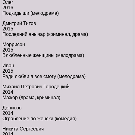
Олег
2016
Подкидыши (мелодрама)
Дмитрий Титов
2015
Последний янычар (криминал, драма)
Моррисон
2015
Влюбленные женщины (мелодрама)
Иван
2015
Ради любви я все смогу (мелодрама)
Михаил Петрович Городецкий
2014
Мажор (драма, криминал)
Денисов
2014
Ограбление по-женски (комедия)
Никита Сергеевич
2014