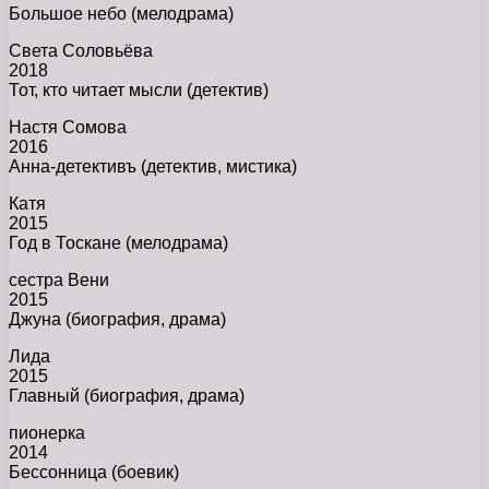
Большое небо (мелодрама)
Света Соловьёва
2018
Тот, кто читает мысли (детектив)
Настя Сомова
2016
Анна-детективъ (детектив, мистика)
Катя
2015
Год в Тоскане (мелодрама)
сестра Вени
2015
Джуна (биография, драма)
Лида
2015
Главный (биография, драма)
пионерка
2014
Бессонница (боевик)