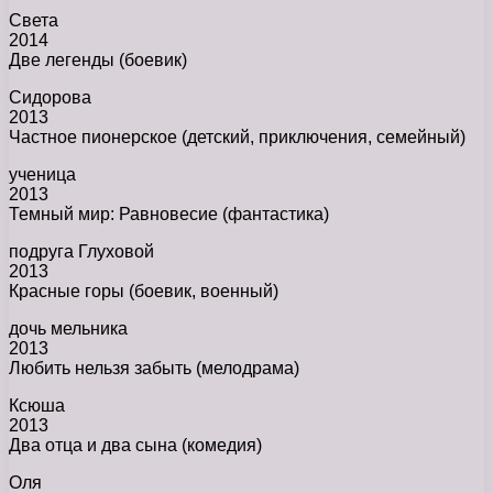
Света
2014
Две легенды (боевик)
Сидорова
2013
Частное пионерское (детский, приключения, семейный)
ученица
2013
Темный мир: Равновесие (фантастика)
подруга Глуховой
2013
Красные горы (боевик, военный)
дочь мельника
2013
Любить нельзя забыть (мелодрама)
Ксюша
2013
Два отца и два сына (комедия)
Оля