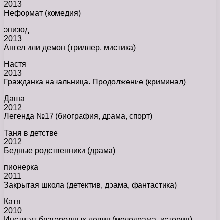
2013
Неформат (комедия)
эпизод
2013
Ангел или демон (триллер, мистика)
Настя
2013
Гражданка начальница. Продолжение (криминал)
Даша
2012
Легенда №17 (биография, драма, спорт)
Таня в детстве
2012
Бедные родственники (драма)
пионерка
2011
Закрытая школа (детектив, драма, фантастика)
Катя
2010
Институт благородных девиц (мелодрама, история)