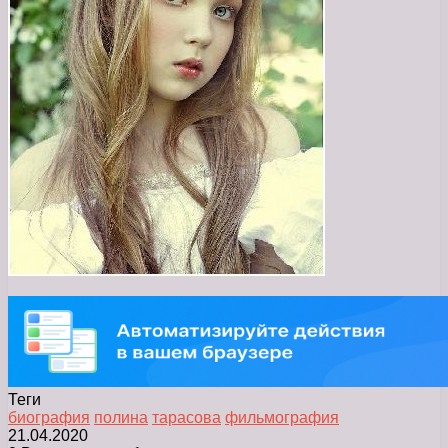
Теги
биография
полина
тарасова
фильмография
21.04.2020