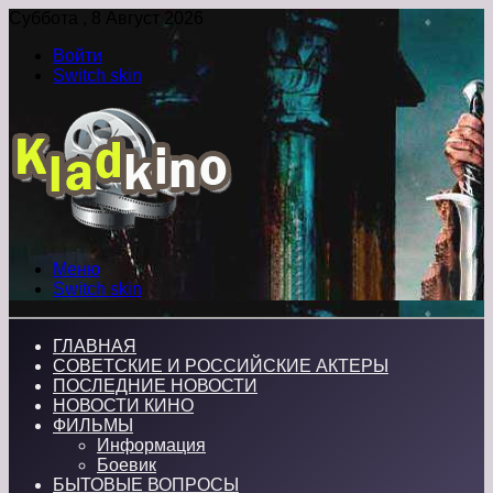
Суббота , 8 Август 2026
Войти
Switch skin
Меню
Switch skin
ГЛАВНАЯ
СОВЕТСКИЕ И РОССИЙСКИЕ АКТЕРЫ
ПОСЛЕДНИЕ НОВОСТИ
НОВОСТИ КИНО
ФИЛЬМЫ
Информация
Боевик
БЫТОВЫЕ ВОПРОСЫ