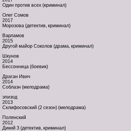
Один против всех (криминал)
Олег Сомов
2017
Морозова (детектив, криминал)
Варламов
2015
Другой майор Соколов (драма, криминал)
Шкунов
2014
Бессонница (боевик)
Драган Ивич
2014
Соблазн (мелодрама)
эпизод
2013
Склифосовский (2 сезон) (мелодрама)
Полянский
2012
Дикий 3 (детектив, криминал)