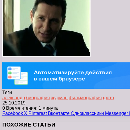
Теги
александр
биография
журман
фильмография
фото
25.10.2019
0
Время чтения: 1 минута
Facebook
X
Pinterest
Вконтакте
Одноклассники
Messenger
ПОХОЖИЕ СТАТЬИ