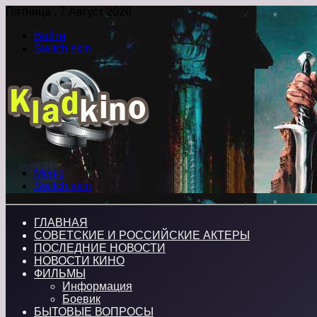
Пятница , 7 Август 2026
Войти
Switch skin
Меню
Switch skin
ГЛАВНАЯ
СОВЕТСКИЕ И РОССИЙСКИЕ АКТЕРЫ
ПОСЛЕДНИЕ НОВОСТИ
НОВОСТИ КИНО
ФИЛЬМЫ
Информация
Боевик
БЫТОВЫЕ ВОПРОСЫ