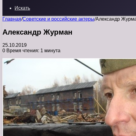
Искать
Главная
/
Советские и российские актеры
/
Александр Журм
Александр Журман
25.10.2019
0
Время чтения: 1 минута