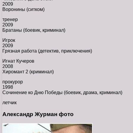
2009
Воронины (ситком)
тренер
2009
Братаны (боевик, криминал)
Игрок
2009
Грязная работа (детектив, приключения)
Игнат Кучеров
2008
Хиромант 2 (криминал)
прокурор
1998
Сочинение ко Дню Победы (боевик, драма, криминал)
летчик
Александр Журман фото