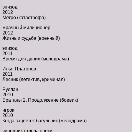
эпизод
2012
Метро (катастрофа)
мрачный милиционер
2012
Жизнь и судьба (военный)
эпизод
2011
Время для двоих (мелодрама)
Илья Платонов
2011
Лесник (детектив, криминал)
Руслан
2010
Братаны 2. Продолжение (боевик)
игрок
2010
Когда зацветёт багульник (мелодрама)
чиновник отдела опеки