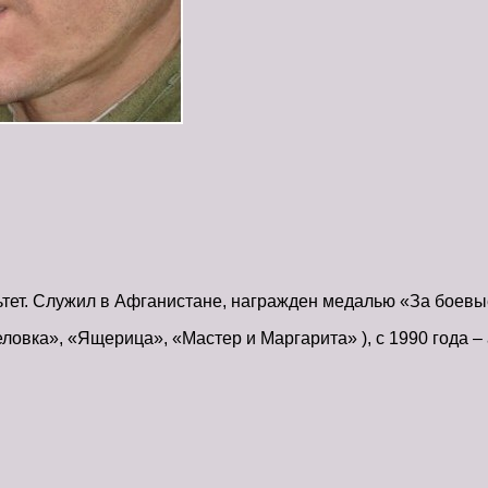
ьтет. Служил в Афганистане, награжден медалью «За боевы
овка», «Ящерица», «Мастер и Маргарита» ), с 1990 года –