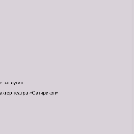
е заслуги».
 актер театра «Сатирикон»