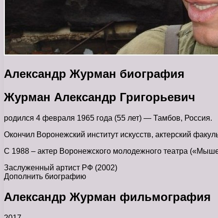
Александр Журман биография
Журман Александр Григорьевич
родился 4 февраля 1965 года (55 лет) — Тамбов, Россия.
Окончил Воронежский институт искусств, актерский факул
С 1988 – актер Воронежского молодежного театра («Мышел
Заслуженный артист РФ (2002)
Дополнить биографию
Александр Журман фильмография
2017