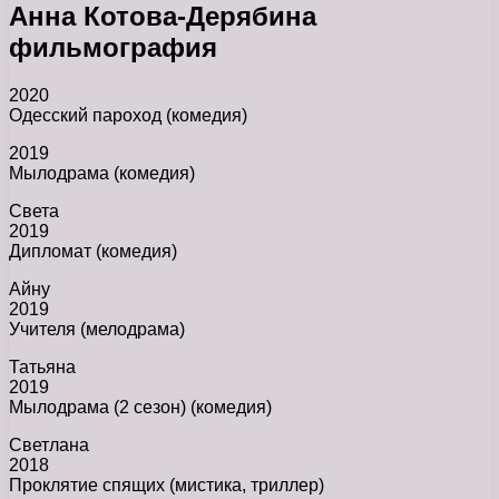
Анна Котова-Дерябина
фильмография
2020
Одесский пароход (комедия)
2019
Мылодрама (комедия)
Света
2019
Дипломат (комедия)
Айну
2019
Учителя (мелодрама)
Татьяна
2019
Мылодрама (2 сезон) (комедия)
Светлана
2018
Проклятие спящих (мистика, триллер)