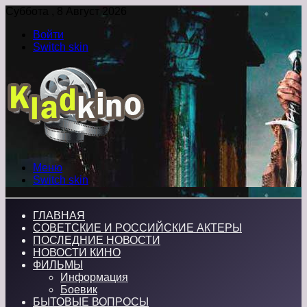
Суббота , 8 Август 2026
Войти
Switch skin
Меню
Switch skin
ГЛАВНАЯ
СОВЕТСКИЕ И РОССИЙСКИЕ АКТЕРЫ
ПОСЛЕДНИЕ НОВОСТИ
НОВОСТИ КИНО
ФИЛЬМЫ
Информация
Боевик
БЫТОВЫЕ ВОПРОСЫ