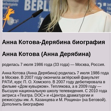
Анна Котова-Дерябина биография
Анна Котова (Анна Дерябина)
родилась 7 июля 1986 года (33 года) — Москва, Россия.
Анна Котова (Анна Дерябина) родилась 7 июля 1986 года
в Москве. В 2007 году окончила актёрский факультет
РАТИ, курс П. О. Хомского. В 2007 году дебютировала в
фильме «Дом кувырком». Теплякова, а в 2009 году —
Высшую национальную школу телевидения. С 2010 года
актриса «Театра. DOC» и «Центра драматургии и
режиссуры им. А. Казанцева и М. Рощина» (на Беговой).
Дополнить биографию