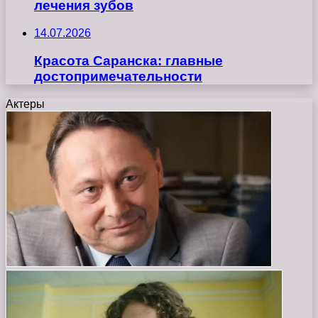
лечения зубов
14.07.2026
Красота Саранска: главные
достопримечательности
Актеры