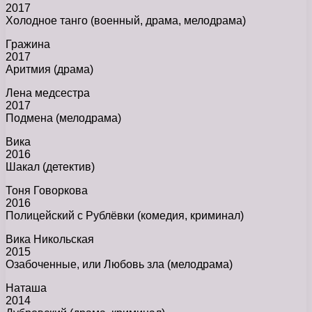
2017
Холодное танго (военный, драма, мелодрама)
Гражина
2017
Аритмия (драма)
Лена медсестра
2017
Подмена (мелодрама)
Вика
2016
Шакал (детектив)
Тоня Говоркова
2016
Полицейский с Рублёвки (комедия, криминал)
Вика Никольская
2015
Озабоченные, или Любовь зла (мелодрама)
Наташа
2014