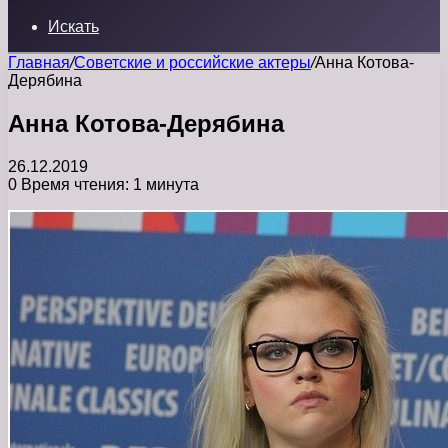
Искать
Главная
/
Советские и российские актеры
/
Анна Котова-
Дерябина
Анна Котова-Дерябина
26.12.2019
0
Время чтения: 1 минута