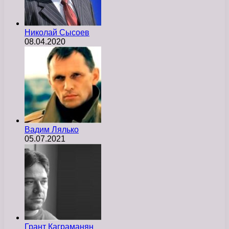
Николай Сысоев
08.04.2020
Вадим Лялько
05.07.2021
Грант Каграманян