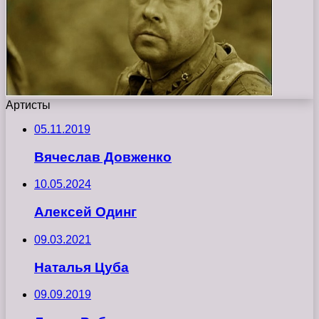
Артисты
05.11.2019
Вячеслав Довженко
10.05.2024
Алексей Одинг
09.03.2021
Наталья Цуба
09.09.2019