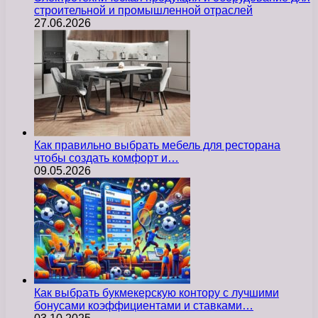
строительной и промышленной отраслей
27.06.2026
Как правильно выбрать мебель для ресторана
чтобы создать комфорт и…
09.05.2026
Как выбрать букмекерскую контору с лучшими
бонусами коэффициентами и ставками…