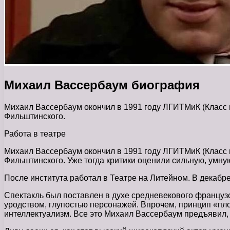
Михаил Вассербаум биография
Михаил Вассербаум окончил в 1991 году ЛГИТМиК (Класс 
Фильштинского.
Работа в театре
Михаил Вассербаум окончил в 1991 году ЛГИТМиК (Класс 
Фильштинского. Уже тогда критики оценили сильную, умную
После института работал в Театре на Литейном. В декабр
Спектакль был поставлен в духе средневекового французс
уродством, глупостью персонажей. Впрочем, принцип «пло
интеллектуализм. Все это Михаил Вассербаум предъявил,