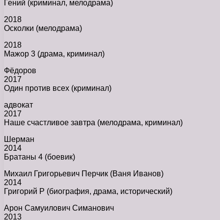
Гений (криминал, мелодрама)
2018
Осколки (мелодрама)
2018
Мажор 3 (драма, криминал)
Фёдоров
2017
Один против всех (криминал)
адвокат
2017
Наше счастливое завтра (мелодрама, криминал)
Шерман
2014
Братаны 4 (боевик)
Михаил Григорьевич Перчик (Ваня Иванов)
2014
Григорий Р (биография, драма, исторический)
Арон Самуилович Симанович
2013