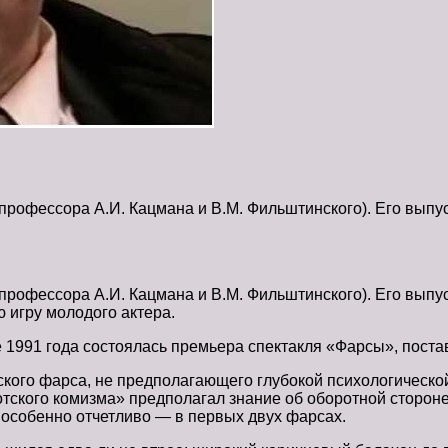
профессора А.И. Кацмана и В.М. Фильштинского). Его вы
профессора А.И. Кацмана и В.М. Фильштинского). Его вы
 игру молодого актера.
е 1991 года состоялась премьера спектакля «Фарсы», поста
кого фарса, не предполагающего глубокой психологической 
тского комизма» предполагал знание об оборотной стороне
 особенно отчетливо — в первых двух фарсах.