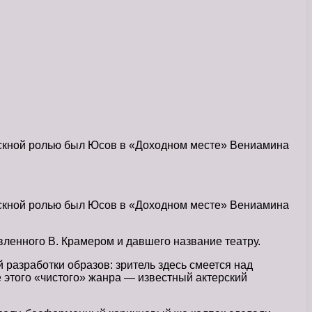
пускной ролью был Юсов в «Доходном месте» Вениамина
пускной ролью был Юсов в «Доходном месте» Вениамина
вленного В. Крамером и давшего название театру.
разработки образов: зритель здесь смеется над
 этого «чистого» жанра — известный актерский