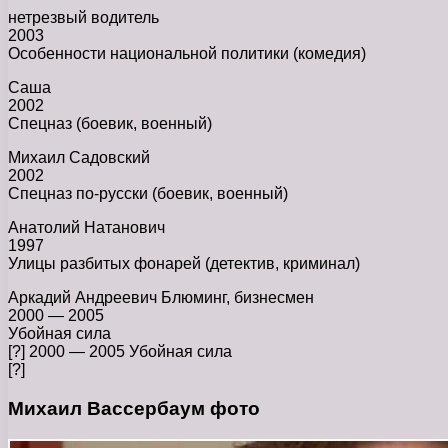
нетрезвый водитель
2003
Особенности национальной политики (комедия)
Саша
2002
Спецназ (боевик, военный)
Михаил Садовский
2002
Спецназ по-русски (боевик, военный)
Анатолий Натанович
1997
Улицы разбитых фонарей (детектив, криминал)
Аркадий Андреевич Блюминг, бизнесмен
2000 — 2005
Убойная сила
[?] 2000 — 2005 Убойная сила
[?]
Михаил Вассербаум фото