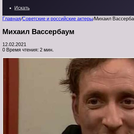
Искать
Главная
/
Советские и российские актеры
/
Михаил Вассерб
Михаил Вассербаум
12.02.2021
0
Время чтения: 2 мин.