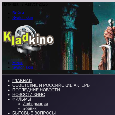
Пятница , 7 Август 2026
Войти
Switch skin
Меню
Switch skin
ГЛАВНАЯ
СОВЕТСКИЕ И РОССИЙСКИЕ АКТЕРЫ
ПОСЛЕДНИЕ НОВОСТИ
НОВОСТИ КИНО
ФИЛЬМЫ
Информация
Боевик
БЫТОВЫЕ ВОПРОСЫ