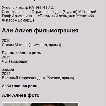
Учебный театр РАТИ-ГИТИС:
Самоквасов — «Странные люди» (Чудаки) М.Горький
Граф Альмавива — «Безумный день, или Женитьба
Фигаро» Бомарше
Али Алиев фильмография
2016
Салам Масква (криминал, драма)
Рустам
главная роль
2015
ЧОП (комедия)
эпизод
2014
Военный корреспондент (боевик, драма)
Арби
главная роль
Али Алиев фото