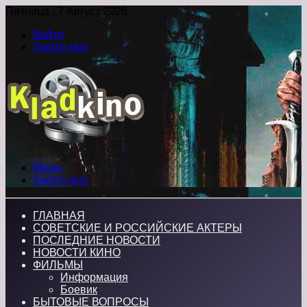
Пятница , 7 Август 2026
Войти
Switch skin
Меню
Switch skin
ГЛАВНАЯ
СОВЕТСКИЕ И РОССИЙСКИЕ АКТЕРЫ
ПОСЛЕДНИЕ НОВОСТИ
НОВОСТИ КИНО
ФИЛЬМЫ
Информация
Боевик
БЫТОВЫЕ ВОПРОСЫ