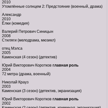
2010
Утомлённые солнцем 2: Предстояние (военный, драма)
Александр
2010
Ёлки (комедия)
Валерий Петрович Синицын
2008
Стиляги (мелодрама, мюзикл)
отец Мэлса
2005
Каменская (4 сезон) (детектив)
Юрий Викторович Коротков
главная роль
2004
72 метра (драма, военный)
Николай Крауз
2003
Каменская (3 сезон) (детектив, экранизация)
Юрий Викторович Коротков
главная роль
2002
Каменская (2 сезон) (детектив, криминал, экранизация)