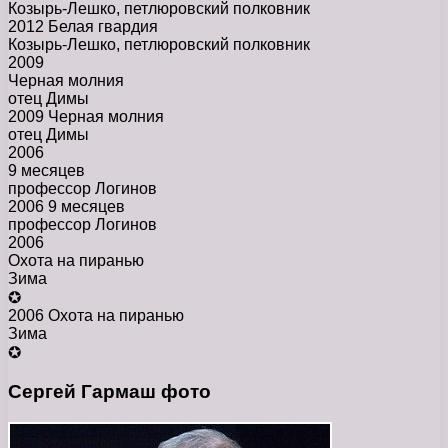
Козырь-Лешко, петлюровский полковник
2012 Белая гвардия
Козырь-Лешко, петлюровский полковник
2009
Черная молния
отец Димы
2009 Черная молния
отец Димы
2006
9 месяцев
профессор Логинов
2006 9 месяцев
профессор Логинов
2006
Охота на пиранью
Зима
✪
2006 Охота на пиранью
Зима
✪
Сергей Гармаш фото