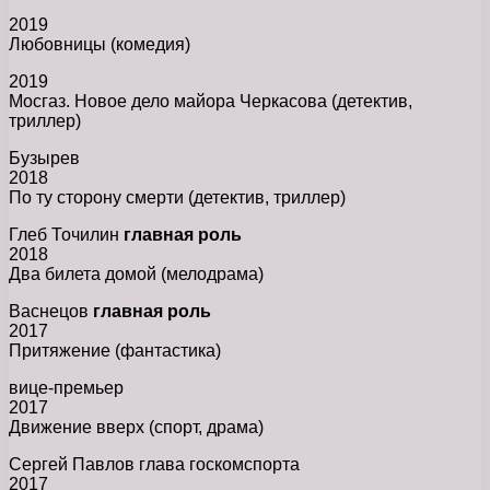
2019
Любовницы (комедия)
2019
Мосгаз. Новое дело майора Черкасова (детектив,
триллер)
Бузырев
2018
По ту сторону смерти (детектив, триллер)
Глеб Точилин
главная роль
2018
Два билета домой (мелодрама)
Васнецов
главная роль
2017
Притяжение (фантастика)
вице-премьер
2017
Движение вверх (спорт, драма)
Сергей Павлов глава госкомспорта
2017