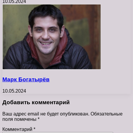
10.05.2024
Марк Богатырёв
10.05.2024
Добавить комментарий
Ваш адрес email не будет опубликован.
Обязательные
поля помечены
*
Комментарий
*