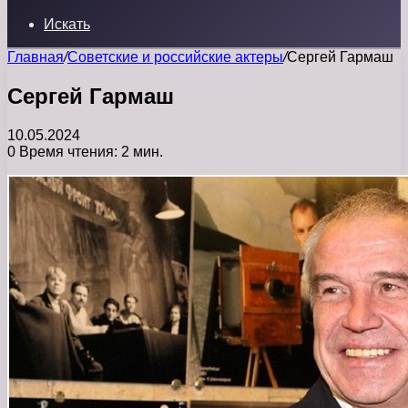
Искать
Главная
/
Советские и российские актеры
/
Сергей Гармаш
Сергей Гармаш
10.05.2024
0
Время чтения: 2 мин.