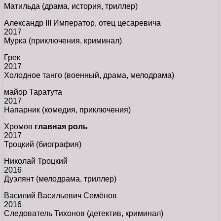
Матильда (драма, история, триллер)
Александр III Император, отец цесаревича
2017
Мурка (приключения, криминал)
Грек
2017
Холодное танго (военный, драма, мелодрама)
майор Таратута
2017
Напарник (комедия, приключения)
Хромов
главная роль
2017
Троцкий (биография)
Николай Троцкий
2016
Дуэлянт (мелодрама, триллер)
Василий Васильевич Семёнов
2016
Следователь Тихонов (детектив, криминал)