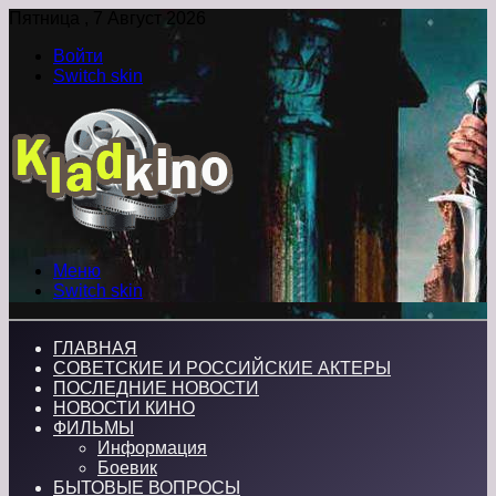
Пятница , 7 Август 2026
Войти
Switch skin
Меню
Switch skin
ГЛАВНАЯ
СОВЕТСКИЕ И РОССИЙСКИЕ АКТЕРЫ
ПОСЛЕДНИЕ НОВОСТИ
НОВОСТИ КИНО
ФИЛЬМЫ
Информация
Боевик
БЫТОВЫЕ ВОПРОСЫ