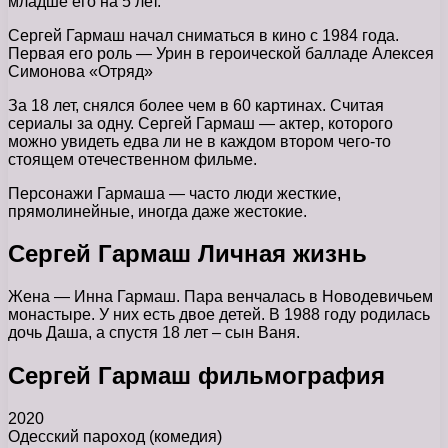
младше его на 5 лет.
Сергей Гармаш начал сниматься в кино с 1984 года.
Первая его роль — Урин в героической балладе Алексея
Симонова «Отряд»
За 18 лет, снялся более чем в 60 картинах. Считая
сериалы за одну. Сергей Гармаш — актер, которого
можно увидеть едва ли не в каждом втором чего-то
стоящем отечественном фильме.
Персонажи Гармаша — часто люди жесткие,
прямолинейные, иногда даже жестокие.
Сергей Гармаш Личная жизнь
Жена — Инна Гармаш. Пара венчалась в Новодевичьем
монастыре. У них есть двое детей. В 1988 году родилась
дочь Даша, а спустя 18 лет – сын Ваня.
Сергей Гармаш фильмография
2020
Одесский пароход (комедия)