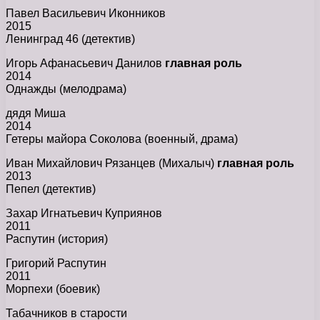
Павел Васильевич Иконников
2015
Ленинград 46 (детектив)
Игорь Афанасьевич Данилов
главная роль
2014
Однажды (мелодрама)
дядя Миша
2014
Гетеры майора Соколова (военный, драма)
Иван Михайлович Рязанцев (Михалыч)
главная роль
2013
Пепел (детектив)
Захар Игнатьевич Куприянов
2011
Распутин (история)
Григорий Распутин
2011
Морпехи (боевик)
Табачников в старости