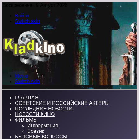
Воскресенье , 9 Август 2026
Войти
Switch skin
Меню
Switch skin
ГЛАВНАЯ
СОВЕТСКИЕ И РОССИЙСКИЕ АКТЕРЫ
ПОСЛЕДНИЕ НОВОСТИ
НОВОСТИ КИНО
ФИЛЬМЫ
Информация
Боевик
БЫТОВЫЕ ВОПРОСЫ