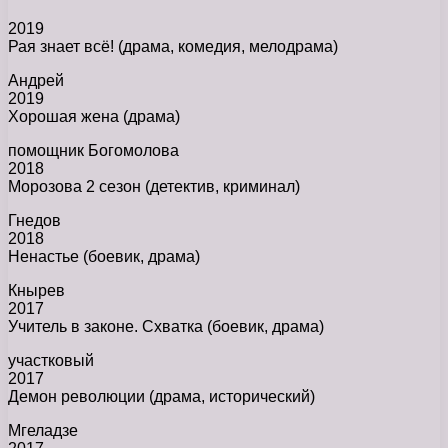
2019
Рая знает всё! (драма, комедия, мелодрама)
Андрей
2019
Хорошая жена (драма)
помощник Богомолова
2018
Морозова 2 сезон (детектив, криминал)
Гнедов
2018
Ненастье (боевик, драма)
Кнырев
2017
Учитель в законе. Схватка (боевик, драма)
участковый
2017
Демон революции (драма, исторический)
Мгеладзе