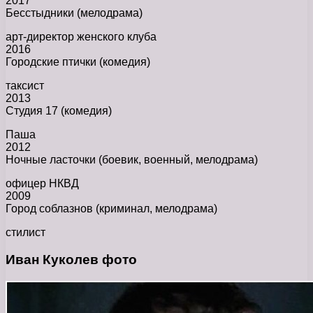
2017
Бесстыдники (мелодрама)
арт-директор женского клуба
2016
Городские птички (комедия)
таксист
2013
Студия 17 (комедия)
Паша
2012
Ночные ласточки (боевик, военный, мелодрама)
офицер НКВД
2009
Город соблазнов (криминал, мелодрама)
стилист
Иван Куколев фото