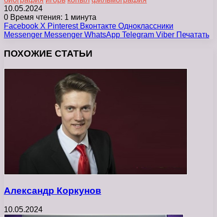
10.05.2024
0
Время чтения: 1 минута
Facebook
X
Pinterest
Вконтакте
Одноклассники
Messenger
Messenger
WhatsApp
Telegram
Viber
Печатать
ПОХОЖИЕ СТАТЬИ
Александр Коркунов
10.05.2024