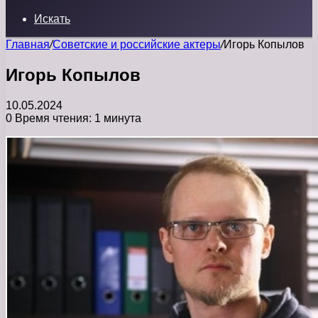
Искать
Главная
/
Советские и российские актеры
/
Игорь Копылов
Игорь Копылов
10.05.2024
0
Время чтения: 1 минута