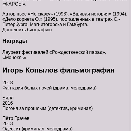
«ФАРСЫ».
Автор пьес «Не скажу» (1993), «Вшивая история» (1994),
«Дело корнета О.» (1995), поставленных в театрах С.-
Петербурга, Магнитогорска и Гамбурга.
Дополнить биографию
Награды
Лауреат фестивалей «Рождественский парад»,
«Монокль».
Игорь Копылов фильмография
2018
Фантазия белых ночей (драма, мелодрама)
Билл
2016
Погоня за прошлым (детектив, криминал)
Пётр Грачёв
2013
Одессит (криминал, мелодрама)