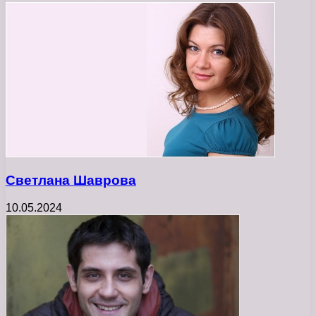
Светлана Шаврова
10.05.2024