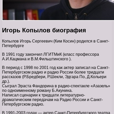
Игорь Копылов биография
Копылов Игорь Сергеевич (Ким Косин) родился в Санкт-
Петербурге
В 1991 году закончил ЛГИТМиК (класс профессора
А.И.Кацмана и В.М.Фильштинского ).
В период с 1998 по 2001 год как актер записал на Санкт-
Петербургском радио и радио России более тридцати
рассказов (Р.Бредбери, Р.Шекли, Эдгара По, Д.Кольери
др.).
Сыграл Эраста Фандорина в радио-спектакле «Азазель»
по одноименному роману Б.Акунина.
Написал сценарии к тридцати литературно-
драматическим передачам на Радио России и Санкт-
Петербургском радио.
В 1991-2003 годах — актер Санкт-Петербургского театра