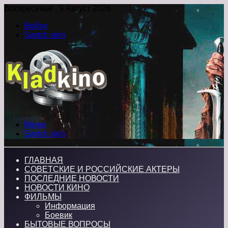
Воскресенье , 9 Август 2026
Войти
Switch skin
Меню
Switch skin
ГЛАВНАЯ
СОВЕТСКИЕ И РОССИЙСКИЕ АКТЕРЫ
ПОСЛЕДНИЕ НОВОСТИ
НОВОСТИ КИНО
ФИЛЬМЫ
Информация
Боевик
БЫТОВЫЕ ВОПРОСЫ