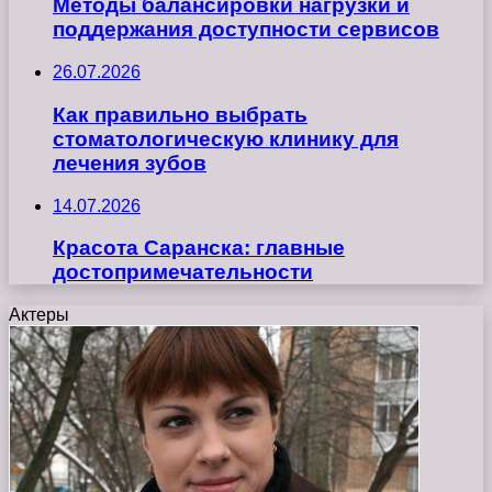
Методы балансировки нагрузки и
поддержания доступности сервисов
26.07.2026
Как правильно выбрать
стоматологическую клинику для
лечения зубов
14.07.2026
Красота Саранска: главные
достопримечательности
Актеры