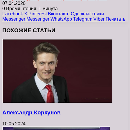
07.04.2020
0
Время чтения: 1 минута
Facebook
X
Pinterest
Вконтакте
Одноклассники
Messenger
Messenger
WhatsApp
Telegram
Viber
Печатать
ПОХОЖИЕ СТАТЬИ
Александр Коркунов
10.05.2024