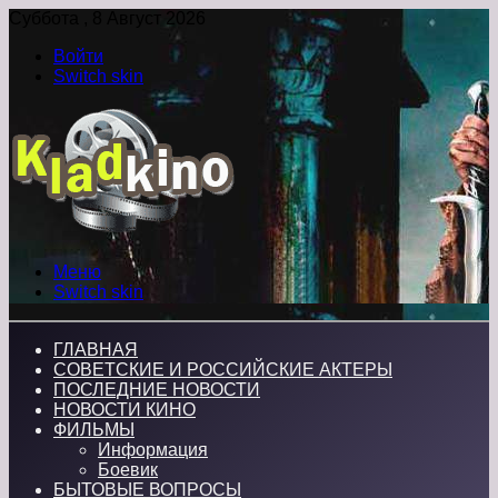
Суббота , 8 Август 2026
Войти
Switch skin
Меню
Switch skin
ГЛАВНАЯ
СОВЕТСКИЕ И РОССИЙСКИЕ АКТЕРЫ
ПОСЛЕДНИЕ НОВОСТИ
НОВОСТИ КИНО
ФИЛЬМЫ
Информация
Боевик
БЫТОВЫЕ ВОПРОСЫ