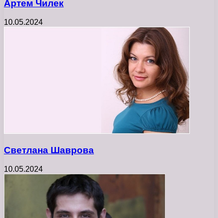
Артем Чилек
10.05.2024
Светлана Шаврова
10.05.2024