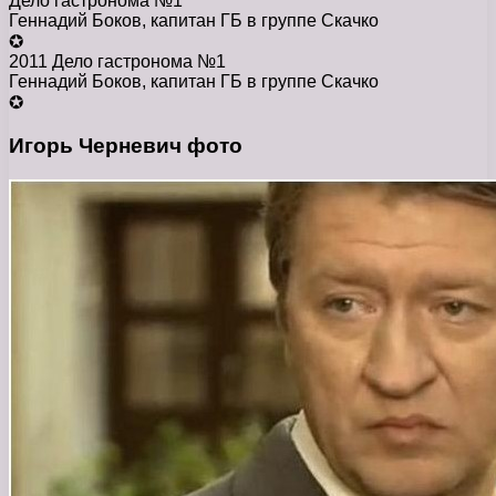
Дело гастронома №1
Геннадий Боков, капитан ГБ в группе Скачко
✪
2011 Дело гастронома №1
Геннадий Боков, капитан ГБ в группе Скачко
✪
Игорь Черневич фото