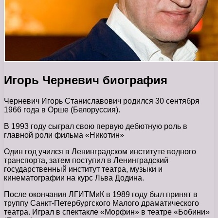
Игорь Черневич биография
Черневич Игорь Станиславович родился 30 сентября
1966 года в Орше (Белоруссия).
В 1993 году сыграл свою первую дебютную роль в
главной роли фильма «Никотин»
Один год учился в Ленинградском институте водного
транспорта, затем поступил в Ленинградский
государственный институт театра, музыки и
кинематографии на курс Льва Додина.
После окончания ЛГИТМиК в 1989 году был принят в
труппу Санкт-Петербургского Малого драматического
театра. Играл в спектакле «Морфин» в театре «Бобини»