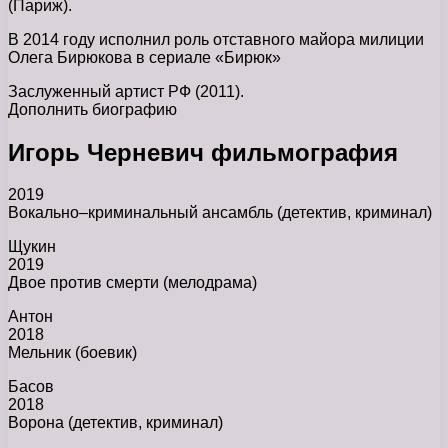
(Париж).
В 2014 году исполнил роль отставного майора милиции
Олега Бирюкова в сериале «Бирюк»
Заслуженный артист РФ (2011).
Дополнить биографию
Игорь Черневич фильмография
2019
Вокально–криминальный ансамбль (детектив, криминал)
Щукин
2019
Двое против смерти (мелодрама)
Антон
2018
Мельник (боевик)
Басов
2018
Ворона (детектив, криминал)