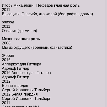
Игорь Михайлович Нефёдов
главная роль
2011
Высоцкий. Спасибо, что живой (биография, драма)
эпизод
2011
Очкарик (криминал)
Мохов
главная роль
2008
Мы из будущего (военный, фантастика)
Жорин
2016
Апперкот для Гитлера
Адольф Гитлер
2016 Апперкот для Гитлера
Адольф Гитлер
2012
Белая гвардия
Сергей Иванович Тальберг
2012 Белая гвардия
Сергей Иванович Тальберг
2011