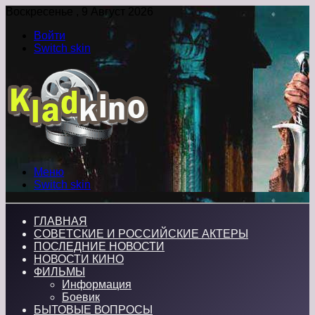
Воскресенье , 9 Август 2026
Войти
Switch skin
Меню
Switch skin
ГЛАВНАЯ
СОВЕТСКИЕ И РОССИЙСКИЕ АКТЕРЫ
ПОСЛЕДНИЕ НОВОСТИ
НОВОСТИ КИНО
ФИЛЬМЫ
Информация
Боевик
БЫТОВЫЕ ВОПРОСЫ