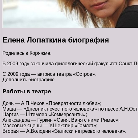
Елена Лопаткина биография
Родилась в Коряжме.
В 2009 году закончила филологический факультет Санкт-Пе
С 2009 года — актриса театра «Остров».
Дополнить биографию
Работы в театре
Дочь — А.П.Чехов «Превратности любви»;
Маша — «Дневник нечестного человека» по пьесе А.Н.Ост
Наргиз — Штемлер «Коммерсанты»;
Александра — Гуркин «Саня, Ваня с ними Римас»;
Массовые сцены — У.Шекспир «Гамлет»;
Вторая — А.Володин «Записки нетрезвого человека».