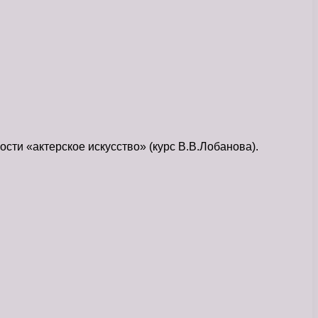
сти «актерское искусство» (курс В.В.Лобанова).