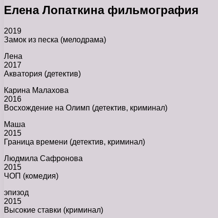
Елена Лопаткина фильмография
2019
Замок из песка (мелодрама)
Лена
2017
Акватория (детектив)
Карина Малахова
2016
Восхождение на Олимп (детектив, криминал)
Маша
2015
Граница времени (детектив, криминал)
Людмила Сафронова
2015
ЧОП (комедия)
эпизод
2015
Высокие ставки (криминал)