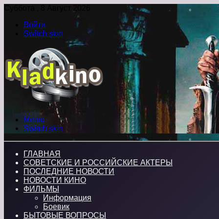
Суббота , 8 Август 2026
Войти
Switch skin
Меню
Switch skin
ГЛАВНАЯ
СОВЕТСКИЕ И РОССИЙСКИЕ АКТЕРЫ
ПОСЛЕДНИЕ НОВОСТИ
НОВОСТИ КИНО
ФИЛЬМЫ
Информация
Боевик
БЫТОВЫЕ ВОПРОСЫ