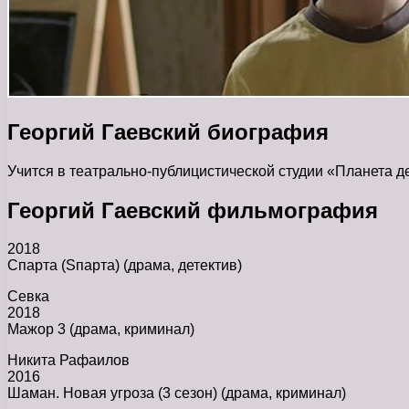
Георгий Гаевский биография
Учится в театрально-публицистической студии «Планета де
Георгий Гаевский фильмография
2018
Спарта (Sпарта) (драма, детектив)
Севка
2018
Мажор 3 (драма, криминал)
Никита Рафаилов
2016
Шаман. Новая угроза (3 сезон) (драма, криминал)