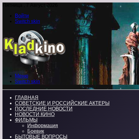
Пятница , 7 Август 2026
Войти
Switch skin
Меню
Switch skin
ГЛАВНАЯ
СОВЕТСКИЕ И РОССИЙСКИЕ АКТЕРЫ
ПОСЛЕДНИЕ НОВОСТИ
НОВОСТИ КИНО
ФИЛЬМЫ
Информация
Боевик
БЫТОВЫЕ ВОПРОСЫ