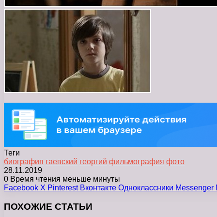
Теги
биография
гаевский
георгий
фильмография
фото
28.11.2019
0
Время чтения меньше минуты
Facebook
X
Pinterest
Вконтакте
Одноклассники
Messenger
ПОХОЖИЕ СТАТЬИ