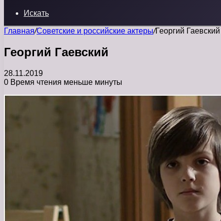
Искать
Главная
/
Советские и российские актеры
/
Георгий Гаевский
Георгий Гаевский
28.11.2019
0
Время чтения меньше минуты