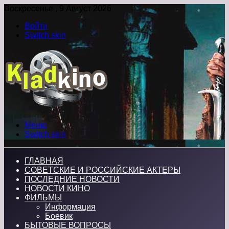
Воскресенье , 9 Август 2026
Войти
Switch skin
Меню
Switch skin
ГЛАВНАЯ
СОВЕТСКИЕ И РОССИЙСКИЕ АКТЕРЫ
ПОСЛЕДНИЕ НОВОСТИ
НОВОСТИ КИНО
ФИЛЬМЫ
Информация
Боевик
БЫТОВЫЕ ВОПРОСЫ