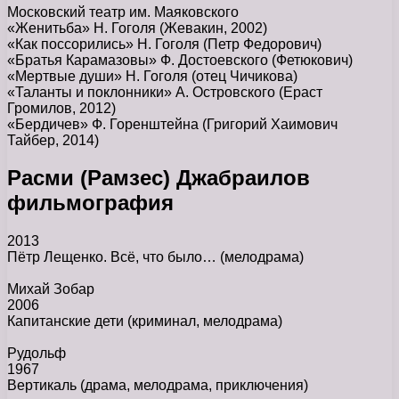
Московский театр им. Маяковского
«Женитьба» Н. Гоголя (Жевакин, 2002)
«Как поссорились» Н. Гоголя (Петр Федорович)
«Братья Карамазовы» Ф. Достоевского (Фетюкович)
«Мертвые души» Н. Гоголя (отец Чичикова)
«Таланты и поклонники» А. Островского (Ераст
Громилов, 2012)
«Бердичев» Ф. Горенштейна (Григорий Хаимович
Тайбер, 2014)
Расми (Рамзес) Джабраилов
фильмография
2013
Пётр Лещенко. Всё, что было…
(мелодрама)
Михай Зобар
2006
Капитанские дети
(криминал, мелодрама)
Рудольф
1967
Вертикаль
(драма, мелодрама, приключения)