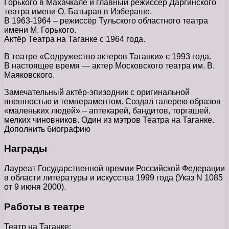
Горького в Махачкале и главный режиссёр Даргинского
театра имени О. Батырая в Избераше.
В 1963-1964 – режиссёр Тульского областного театра
имени М. Горького.
Актёр Театра на Таганке с 1964 года.
В театре «Содружество актеров Таганки» с 1993 года.
В настоящее время — актер Московского театра им. В.
Маяковского.
Замечательный актёр-эпизодник с оригинальной
внешностью и темпераментом. Создал галерею образов
«маленьких людей» – аптекарей, бандитов, торгашей,
мелких чиновников. Один из мэтров Театра на Таганке.
Дополнить биографию
Награды
Лауреат Государственной премии Российской Федерации
в области литературы и искусства 1999 года (Указ N 1085
от 9 июня 2000).
Работы в театре
Театр на Таганке: