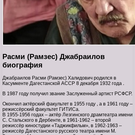
Расми (Рамзес) Джабраилов
биография
Джабраилов Расми (Рамзес) Халидович родился в
Касумкенте Дагестанской АССР 8 декабря 1932 года .
В 1987 году получил звание Заслуженный артист РСФСР.
Окончил актёрский факультет в 1955 году , а в 1961 году –
режиссёрский факультет ГИТИСа.
В 1955-1956 годах – актёр Лезгинского драмтеатра имени
С. Стальского в Дербенте, в 1961-1962 – второй
режиссёр киностудии «Таджикфильм», в 1962-1963 –
режиссёр Дагестанского русского театра имени М.