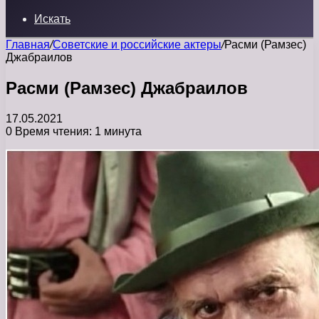
Искать
Главная
/
Советские и российские актеры
/
Расми (Рамзес)
Джабраилов
Расми (Рамзес) Джабраилов
17.05.2021
0
Время чтения: 1 минута