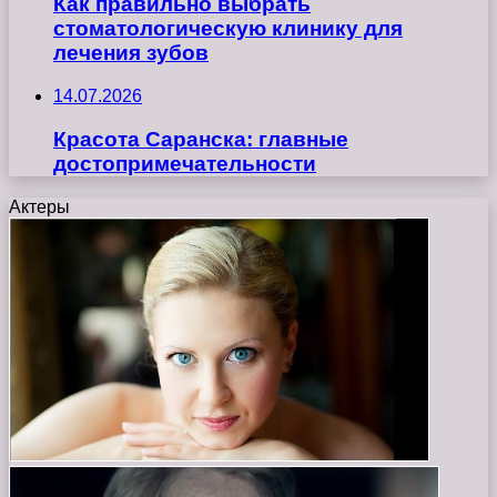
Как правильно выбрать
стоматологическую клинику для
лечения зубов
14.07.2026
Красота Саранска: главные
достопримечательности
Актеры