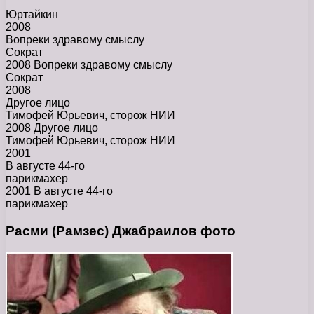
Юртайкин
2008
Вопреки здравому смыслу
Сократ
2008 Вопреки здравому смыслу
Сократ
2008
Другое лицо
Тимофей Юрьевич, сторож НИИ
2008 Другое лицо
Тимофей Юрьевич, сторож НИИ
2001
В августе 44-го
парикмахер
2001 В августе 44-го
парикмахер
Расми (Рамзес) Джабраилов фото