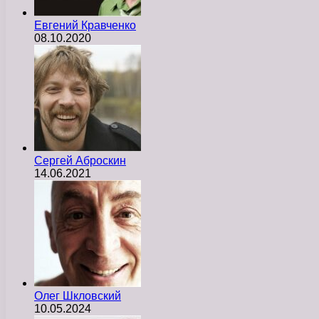
Евгений Кравченко
08.10.2020
Сергей Аброскин
14.06.2021
Олег Шкловский
10.05.2024