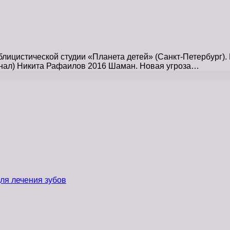
блицистической студии «Планета детей» (Санкт-Петербург)
минал) Никита Рафаилов 2016 Шаман. Новая угроза…
ля лечения зубов