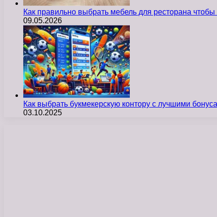
Как правильно выбрать мебель для ресторана чтобы
09.05.2026
Как выбрать букмекерскую контору с лучшими бону
03.10.2025