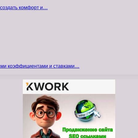
 создать комфорт и…
сами коэффициентами и ставками…