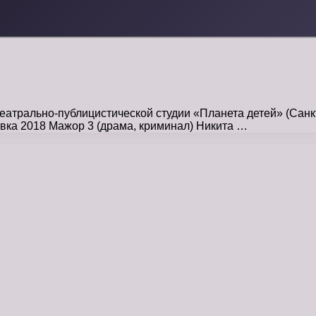
 театрально-публицистической студии «Планета детей» (Сан
евка 2018 Мажор 3 (драма, криминал) Никита …