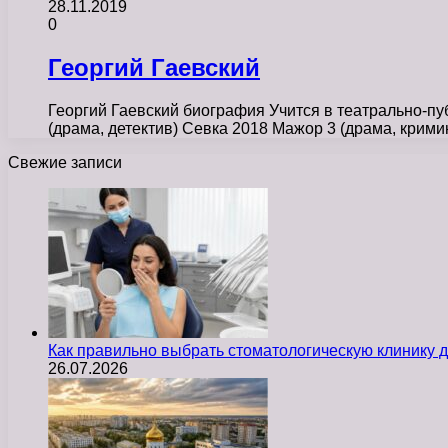
28.11.2019
0
Георгий Гаевский
Георгий Гаевский биография Учится в театрально-пу
(драма, детектив) Севка 2018 Мажор 3 (драма, кри
Свежие записи
Как правильно выбрать стоматологическую клинику д
26.07.2026