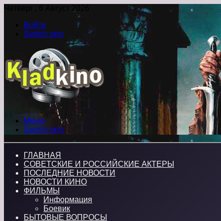
Четверг , 6 Август 2026
Войти
Switch skin
Меню
Switch skin
ГЛАВНАЯ
СОВЕТСКИЕ И РОССИЙСКИЕ АКТЕРЫ
ПОСЛЕДНИЕ НОВОСТИ
НОВОСТИ КИНО
ФИЛЬМЫ
Информация
Боевик
БЫТОВЫЕ ВОПРОСЫ