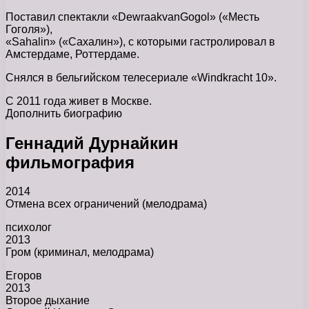
Поставил спектакли «DewraakvanGogol» («Месть
Гоголя»),
«Sahalin» («Сахалин»), с которыми гастролировал в
Амстердаме, Роттердаме.
Снялся в бельгийском телесериале «Windkracht 10».
С 2011 года живет в Москве.
Дополнить биографию
Геннадий Дурнайкин
фильмография
2014
Отмена всех ограничений (мелодрама)
психолог
2013
Гром (криминал, мелодрама)
Егоров
2013
Второе дыхание