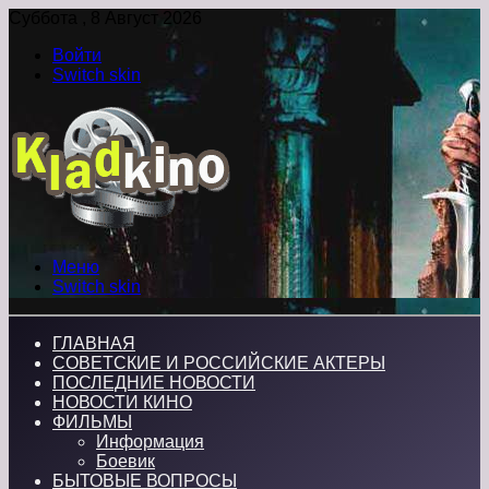
Суббота , 8 Август 2026
Войти
Switch skin
Меню
Switch skin
ГЛАВНАЯ
СОВЕТСКИЕ И РОССИЙСКИЕ АКТЕРЫ
ПОСЛЕДНИЕ НОВОСТИ
НОВОСТИ КИНО
ФИЛЬМЫ
Информация
Боевик
БЫТОВЫЕ ВОПРОСЫ