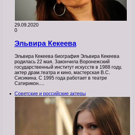
29.09.2020
0
Эльвира Кекеева
Эльвира Кекеева биография Эльвира Кекеева
родилась 22 мая. Закончила Воронежский
государственный институт искусств в 1988 году,
актер драм.театра и кино, мастерская В.С.
Сисикина. С 1995 года работает в театре
Сатирикон.…
Советские и российские актеры