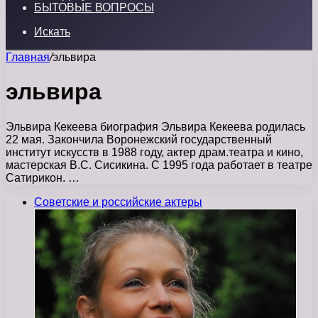
БЫТОВЫЕ ВОПРОСЫ
Искать
Главная
/
эльвира
эльвира
Эльвира Кекеева биография Эльвира Кекеева родилась
22 мая. Закончила Воронежский государственный
институт искусств в 1988 году, актер драм.театра и кино,
мастерская В.С. Сисикина. С 1995 года работает в театре
Сатирикон. …
Советские и российские актеры