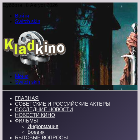
Суббота , 8 Август 2026
Войти
Switch skin
Меню
Switch skin
ГЛАВНАЯ
СОВЕТСКИЕ И РОССИЙСКИЕ АКТЕРЫ
ПОСЛЕДНИЕ НОВОСТИ
НОВОСТИ КИНО
ФИЛЬМЫ
Информация
Боевик
БЫТОВЫЕ ВОПРОСЫ