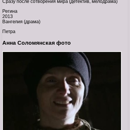
Сразу после сотворения мира (детектив, мелодрама)
Регина
2013
Вангелия (драма)
Петра
Анна Соломянская фото