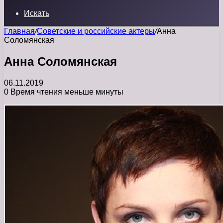
Искать
Главная
/
Советские и российские актеры
/
Анна
Соломянская
Анна Соломянская
06.11.2019
0
Время чтения меньше минуты