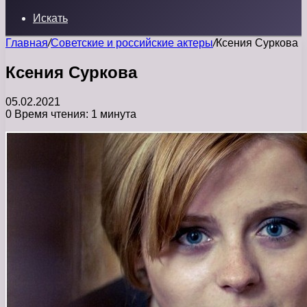
Искать
Главная
/
Советские и российские актеры
/
Ксения Суркова
Ксения Суркова
05.02.2021
0
Время чтения: 1 минута