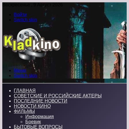
Воскресенье , 9 Август 2026
Войти
Switch skin
Меню
Switch skin
ГЛАВНАЯ
СОВЕТСКИЕ И РОССИЙСКИЕ АКТЕРЫ
ПОСЛЕДНИЕ НОВОСТИ
НОВОСТИ КИНО
ФИЛЬМЫ
Информация
Боевик
БЫТОВЫЕ ВОПРОСЫ