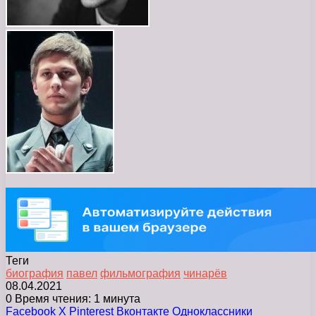
Теги
биография
павел
фильмография
чинарёв
08.04.2021
0
Время чтения: 1 минута
Facebook
X
Pinterest
Вконтакте
Одноклассники