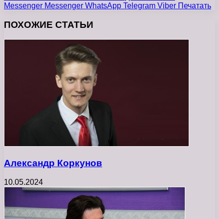
Messenger
Messenger
WhatsApp
Telegram
Viber
Печатать
ПОХОЖИЕ СТАТЬИ
Александр Коркунов
10.05.2024