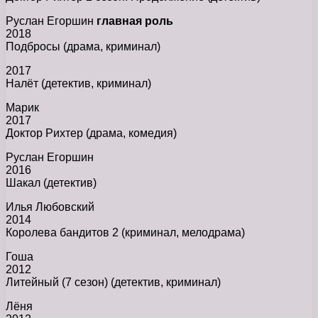
Руслан Егоршин
главная роль
2018
Подбросы (драма, криминал)
2017
Налёт (детектив, криминал)
Марик
2017
Доктор Рихтер (драма, комедия)
Руслан Егоршин
2016
Шакал (детектив)
Илья Любовский
2014
Королева бандитов 2 (криминал, мелодрама)
Гоша
2012
Литейный (7 сезон) (детектив, криминал)
Лёня