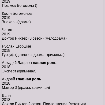
2019
Прыжок Богомола ()
Костя Богомолов
2019
Знахарь (драма)
Чагин
2019
Доктор Рихтер (3 сезон) (мелодрама)
Руслан Егоршин
2018
Гурзуф (детектив, драма, криминал)
Аркадий Лаврик
главная роль
2018
Эксперт (криминал)
Андрей
главная роль
2018
Мажор 3 (драма, криминал)
Ваня
2018
Доктор Рихтер 2 сезон. Продолжение (детектив)