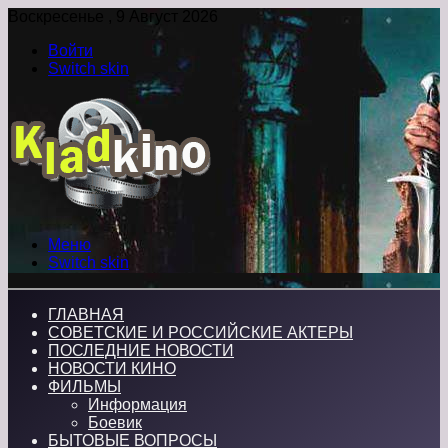
Воскресенье , 9 Август 2026
Войти
Switch skin
Меню
Switch skin
ГЛАВНАЯ
СОВЕТСКИЕ И РОССИЙСКИЕ АКТЕРЫ
ПОСЛЕДНИЕ НОВОСТИ
НОВОСТИ КИНО
ФИЛЬМЫ
Информация
Боевик
БЫТОВЫЕ ВОПРОСЫ