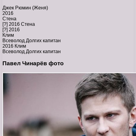
Джек Рюмин (Женя)
2016
Стена
[?] 2016 Стена
[?] 2016
Клим
Всеволод Долгих капитан
2016 Клим
Всеволод Долгих капитан
Павел Чинарёв фото