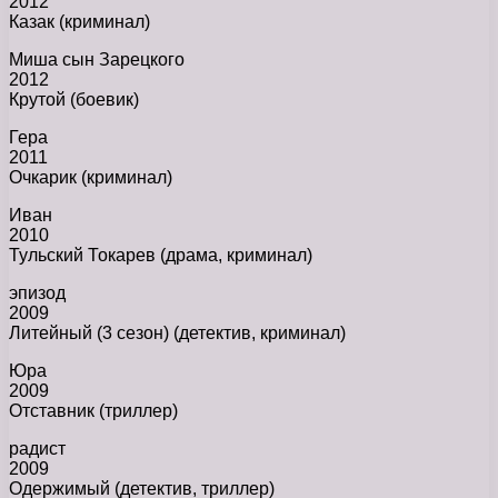
2012
Казак (криминал)
Миша сын Зарецкого
2012
Крутой (боевик)
Гера
2011
Очкарик (криминал)
Иван
2010
Тульский Токарев (драма, криминал)
эпизод
2009
Литейный (3 сезон) (детектив, криминал)
Юра
2009
Отставник (триллер)
радист
2009
Одержимый (детектив, триллер)