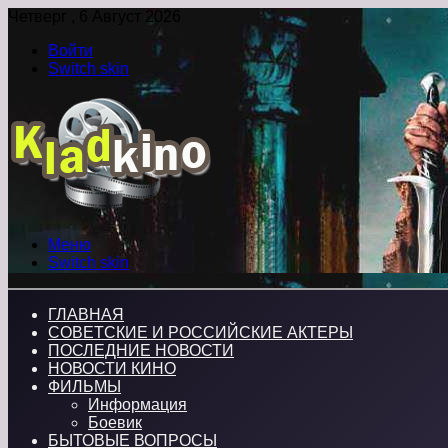
Четверг , 6 Август 2026
Войти
Switch skin
Меню
Switch skin
ГЛАВНАЯ
СОВЕТСКИЕ И РОССИЙСКИЕ АКТЕРЫ
ПОСЛЕДНИЕ НОВОСТИ
НОВОСТИ КИНО
ФИЛЬМЫ
Информация
Боевик
БЫТОВЫЕ ВОПРОСЫ