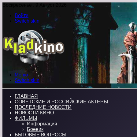
Воскресенье , 9 Август 2026
Войти
Switch skin
Меню
Switch skin
ГЛАВНАЯ
СОВЕТСКИЕ И РОССИЙСКИЕ АКТЕРЫ
ПОСЛЕДНИЕ НОВОСТИ
НОВОСТИ КИНО
ФИЛЬМЫ
Информация
Боевик
БЫТОВЫЕ ВОПРОСЫ