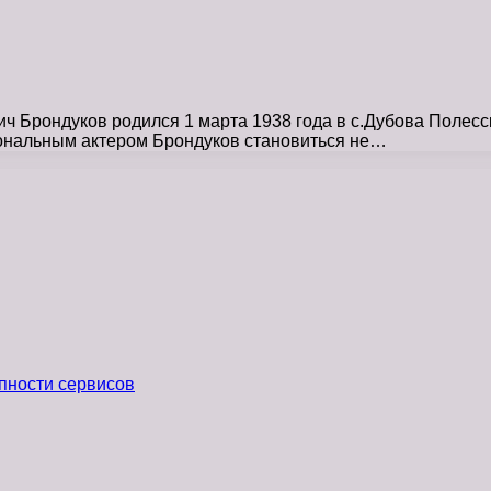
 Брондуков родился 1 марта 1938 года в с.Дубова Полесск
ональным актером Брондуков становиться не…
пности сервисов