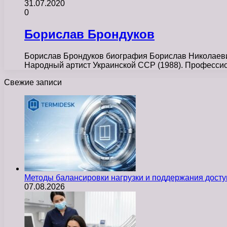
31.07.2020
0
Борислав Брондуков
Борислав Брондуков биография Борислав Николаевич
Народный артист Украинской ССР (1988). Професси
Свежие записи
Методы балансировки нагрузки и поддержания досту
07.08.2026