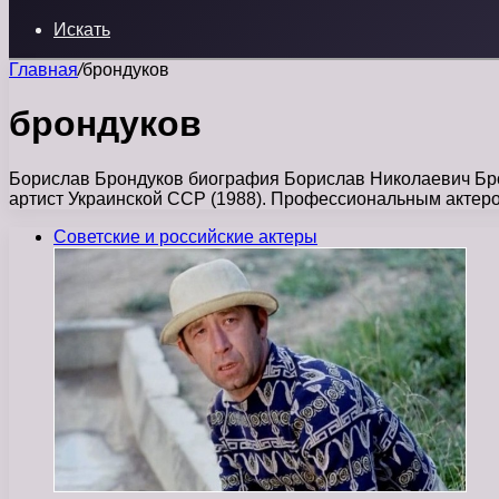
Искать
Главная
/
брондуков
брондуков
Борислав Брондуков биография Борислав Николаевич Брон
артист Украинской ССР (1988). Профессиональным актер
Советские и российские актеры