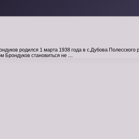
дуков родился 1 марта 1938 года в с.Дубова Полесского 
ом Брондуков становиться не …