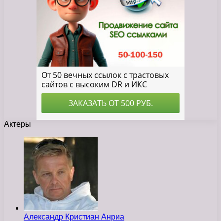
Актеры
Александр Кристиан Анриа