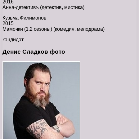
2016
Анна-детективъ (детектив, мистика)
Кузьма Филимонов
2015
Мамочки (1,2 сезоны) (комедия, мелодрама)
кандидат
Денис Сладков фото