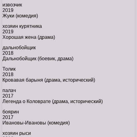
извозчик
2019
Жуки (комедия)
хозяин курятника
2019
Хорошая жена (драма)
дальнобойщик
2018
Дальнобойщик (боевик, драма)
Толик
2018
Кровавая барыня (драма, исторический)
палач
2017
Легенда о Коловрате (драма, исторический)
боярин
2017
Ивановы-Ивановы (комедия)
хозяин рыси