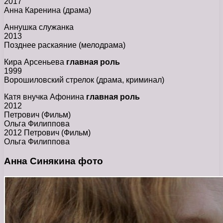
2017
Анна Каренина (драма)
Аннушка служанка
2013
Позднее раскаяние (мелодрама)
Кира Арсеньева
главная роль
1999
Ворошиловский стрелок (драма, криминал)
Катя внучка Афонина
главная роль
2012
Петрович (Фильм)
Ольга Филиппова
2012 Петрович (Фильм)
Ольга Филиппова
Анна Синякина фото