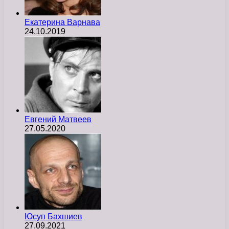
Екатерина Варнава
24.10.2019
Евгений Матвеев
27.05.2020
Юсуп Бахшиев
27.09.2021