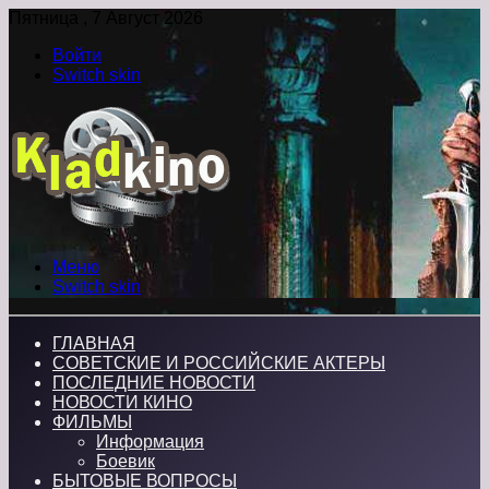
Пятница , 7 Август 2026
Войти
Switch skin
Меню
Switch skin
ГЛАВНАЯ
СОВЕТСКИЕ И РОССИЙСКИЕ АКТЕРЫ
ПОСЛЕДНИЕ НОВОСТИ
НОВОСТИ КИНО
ФИЛЬМЫ
Информация
Боевик
БЫТОВЫЕ ВОПРОСЫ