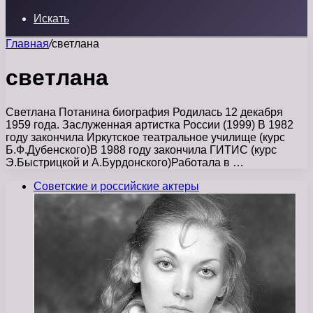
Искать
Главная
/
светлана
светлана
Светлана Потанина биография Родилась 12 декабря
1959 года. Заслуженная артистка России (1999) В 1982
году закончила Иркутское театральное училище (курс
Б.Ф.Дубенского)В 1988 году закончила ГИТИС (курс
Э.Быстрицкой и А.Бурдонского)Работала в …
Советские и российские актеры