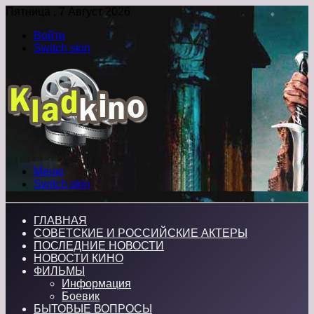
Пятница , 7 Август 2026
Войти
Switch skin
Меню
Switch skin
ГЛАВНАЯ
СОВЕТСКИЕ И РОССИЙСКИЕ АКТЕРЫ
ПОСЛЕДНИЕ НОВОСТИ
НОВОСТИ КИНО
ФИЛЬМЫ
Информация
Боевик
БЫТОВЫЕ ВОПРОСЫ