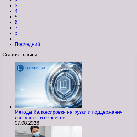
«
3
4
5
6
7
»
...
Последний
Свежие записи
Методы балансировки нагрузки и поддержания
доступности сервисов
07.08.2026