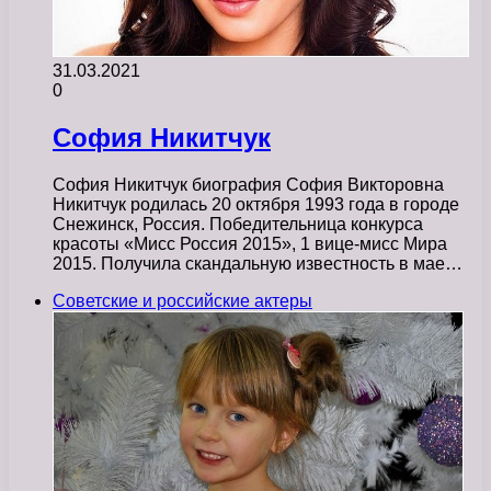
31.03.2021
0
София Никитчук
София Никитчук биография София Викторовна
Никитчук родилась 20 октября 1993 года в городе
Снежинск, Россия. Победительница конкурса
красоты «Мисс Россия 2015», 1 вице-мисс Мира
2015. Получила скандальную известность в мае…
Советские и российские актеры