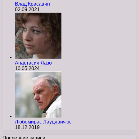
Влад Красавин
02.09.2021
Анастасия Лазо
10.05.2024
Любомирас Лауцявичюс
18.12.2019
Последние записи