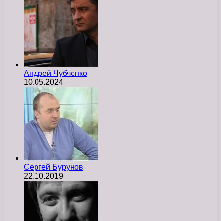
Андрей Чубченко
10.05.2024
Сергей Бурунов
22.10.2019