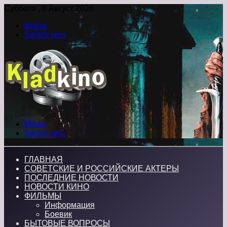
Суббота , 8 Август 2026
Войти
Switch skin
Меню
Switch skin
ГЛАВНАЯ
СОВЕТСКИЕ И РОССИЙСКИЕ АКТЕРЫ
ПОСЛЕДНИЕ НОВОСТИ
НОВОСТИ КИНО
ФИЛЬМЫ
Информация
Боевик
БЫТОВЫЕ ВОПРОСЫ