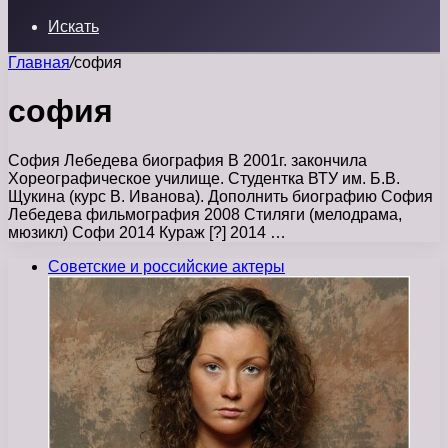
Искать
Главная
/
софия
софия
София Лебедева биография В 2001г. закончила
Хореографическое училище. Студентка ВТУ им. Б.В.
Щукина (курс В. Иванова). Дополнить биографию София
Лебедева фильмография 2008 Стиляги (мелодрама,
мюзикл) Софи 2014 Кураж [?] 2014 …
Советские и российские актеры