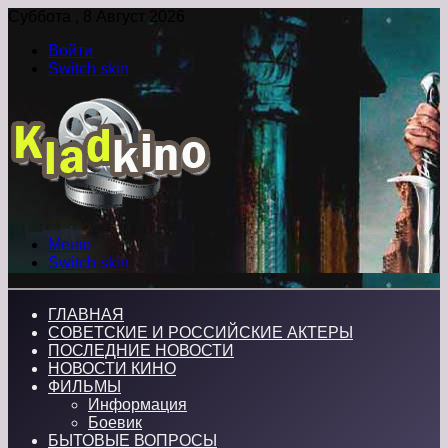
Суббота , 8 Август 2026
Войти
Switch skin
Меню
Switch skin
ГЛАВНАЯ
СОВЕТСКИЕ И РОССИЙСКИЕ АКТЕРЫ
ПОСЛЕДНИЕ НОВОСТИ
НОВОСТИ КИНО
ФИЛЬМЫ
Информация
Боевик
БЫТОВЫЕ ВОПРОСЫ