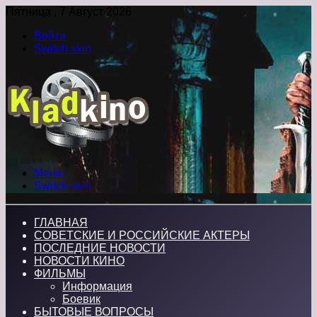
Пятница , 7 Август 2026
Войти
Switch skin
Меню
Switch skin
ГЛАВНАЯ
СОВЕТСКИЕ И РОССИЙСКИЕ АКТЕРЫ
ПОСЛЕДНИЕ НОВОСТИ
НОВОСТИ КИНО
ФИЛЬМЫ
Информация
Боевик
БЫТОВЫЕ ВОПРОСЫ