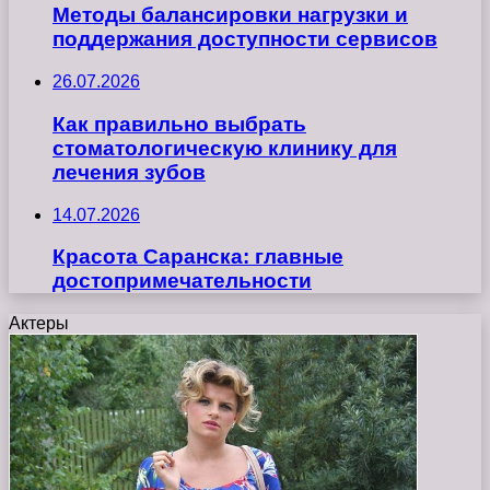
Методы балансировки нагрузки и
поддержания доступности сервисов
26.07.2026
Как правильно выбрать
стоматологическую клинику для
лечения зубов
14.07.2026
Красота Саранска: главные
достопримечательности
Актеры