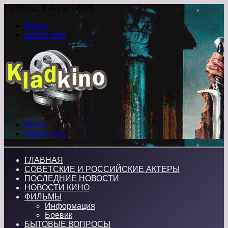
Суббота , 8 Август 2026
Войти
Switch skin
Меню
Switch skin
ГЛАВНАЯ
СОВЕТСКИЕ И РОССИЙСКИЕ АКТЕРЫ
ПОСЛЕДНИЕ НОВОСТИ
НОВОСТИ КИНО
ФИЛЬМЫ
Информация
Боевик
БЫТОВЫЕ ВОПРОСЫ