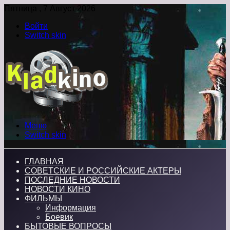
Пятница , 7 Август 2026
Войти
Switch skin
Меню
Switch skin
ГЛАВНАЯ
СОВЕТСКИЕ И РОССИЙСКИЕ АКТЕРЫ
ПОСЛЕДНИЕ НОВОСТИ
НОВОСТИ КИНО
ФИЛЬМЫ
Информация
Боевик
БЫТОВЫЕ ВОПРОСЫ