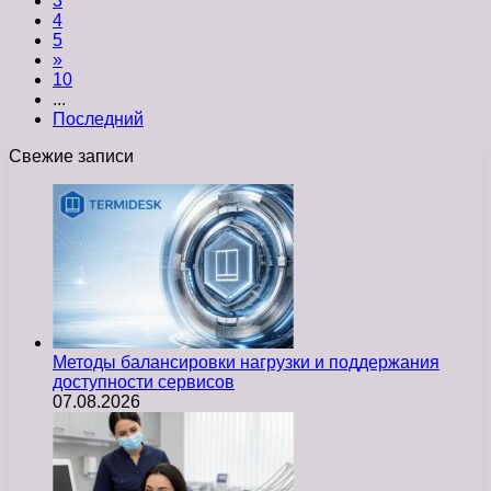
3
4
5
»
10
...
Последний
Свежие записи
Методы балансировки нагрузки и поддержания
доступности сервисов
07.08.2026