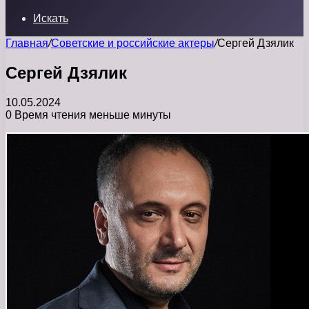
Искать
Главная
/
Советские и российские актеры
/
Сергей Дзялик
Сергей Дзялик
10.05.2024
0
Время чтения меньше минуты