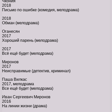
Чкония
2018
Письмо по ошибке (комедия, мелодрама)
2018
Обман (мелодрама)
Оганесян
2017
Хороший парень (мелодрама)
2017
Всё ещё будет (мелодрама)
Миронов
2017
Неисправимые (детектив, криминал)
Паша Вилкас
2017, мелодрама
Все ещё будет (мелодрама)
Иван Сергеевич Миронов
2016
На линии жизни (драма)