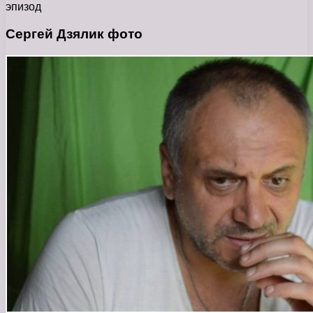
эпизод
Сергей Дзялик фото