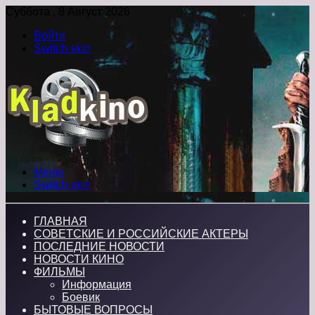
Суббота , 8 Август 2026
Войти
Switch skin
Меню
Switch skin
ГЛАВНАЯ
СОВЕТСКИЕ И РОССИЙСКИЕ АКТЕРЫ
ПОСЛЕДНИЕ НОВОСТИ
НОВОСТИ КИНО
ФИЛЬМЫ
Информация
Боевик
БЫТОВЫЕ ВОПРОСЫ