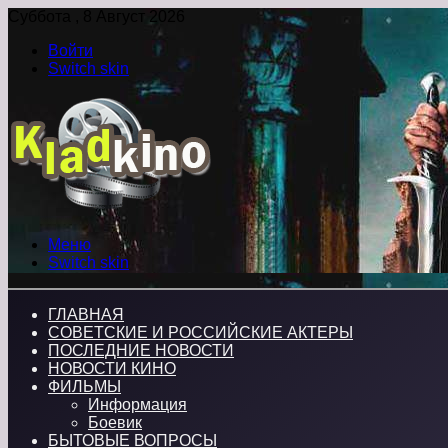
Суббота , 8 Август 2026
Войти
Switch skin
Меню
Switch skin
ГЛАВНАЯ
СОВЕТСКИЕ И РОССИЙСКИЕ АКТЕРЫ
ПОСЛЕДНИЕ НОВОСТИ
НОВОСТИ КИНО
ФИЛЬМЫ
Информация
Боевик
БЫТОВЫЕ ВОПРОСЫ