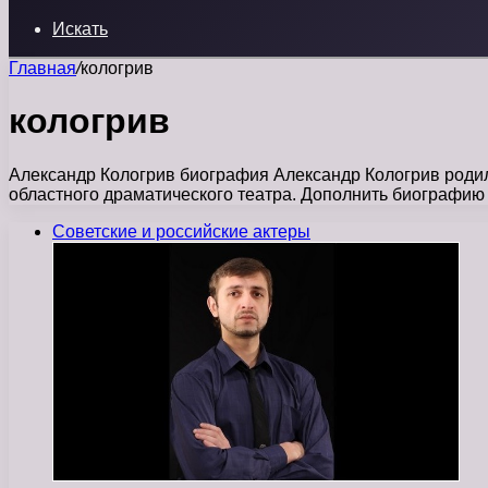
Искать
Главная
/
кологрив
кологрив
Александр Кологрив биография Александр Кологрив родилс
областного драматического театра. Дополнить биографи
Советские и российские актеры