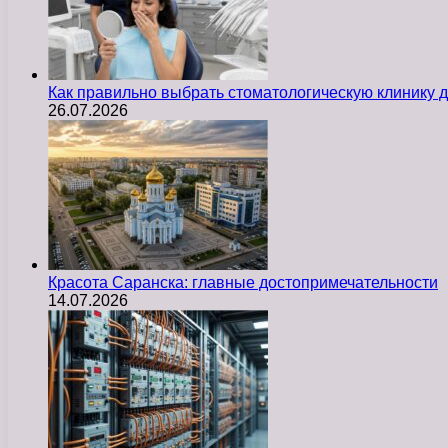
Как правильно выбрать стоматологическую клинику д
26.07.2026
Красота Саранска: главные достопримечательности
14.07.2026