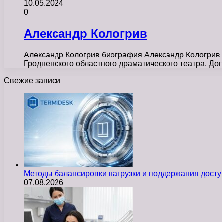
10.05.2024
0
Александр Кологрив
Александр Кологрив биография Александр Кологрив р
Гродненского областного драматического театра. 
Свежие записи
Методы балансировки нагрузки и поддержания досту
07.08.2026