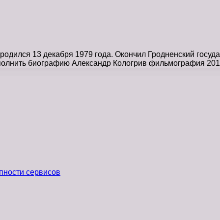
одился 13 декабря 1979 года. Окончил Гродненский госуда
Дополнить биографию Александр Кологрив фильмография 20
пности сервисов