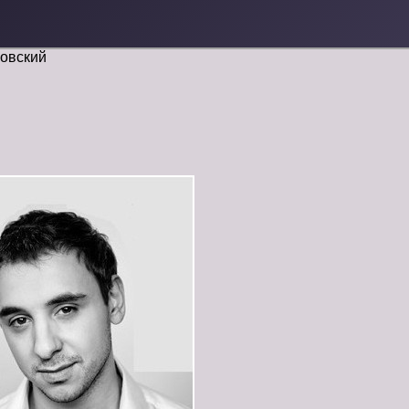
овский