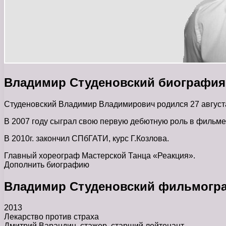
Владимир Студеновский биография
Студеновский Владимир Владимирович родился 27 августа
В 2007 году сыграл свою первую дебютную роль в фильм
В 2010г. закончил СПбГАТИ, курс Г.Козлова.
Главный хореограф Мастерской Танца «Реакция».
Дополнить биографию
Владимир Студеновский фильмогр
2013
Лекарство против страха
Дмитрий Варандин, стажер, старший лейтенант