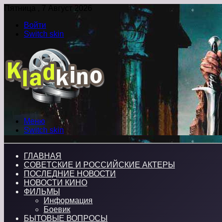
Пятница , 7 Август 2026
Войти
Switch skin
Меню
Switch skin
ГЛАВНАЯ
СОВЕТСКИЕ И РОССИЙСКИЕ АКТЕРЫ
ПОСЛЕДНИЕ НОВОСТИ
НОВОСТИ КИНО
ФИЛЬМЫ
Информация
Боевик
БЫТОВЫЕ ВОПРОСЫ