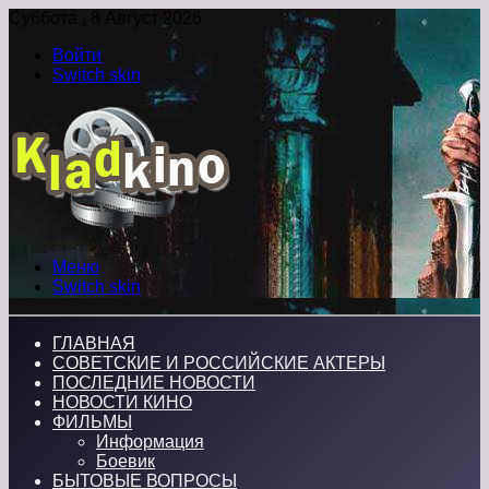
Суббота , 8 Август 2026
Войти
Switch skin
Меню
Switch skin
ГЛАВНАЯ
СОВЕТСКИЕ И РОССИЙСКИЕ АКТЕРЫ
ПОСЛЕДНИЕ НОВОСТИ
НОВОСТИ КИНО
ФИЛЬМЫ
Информация
Боевик
БЫТОВЫЕ ВОПРОСЫ