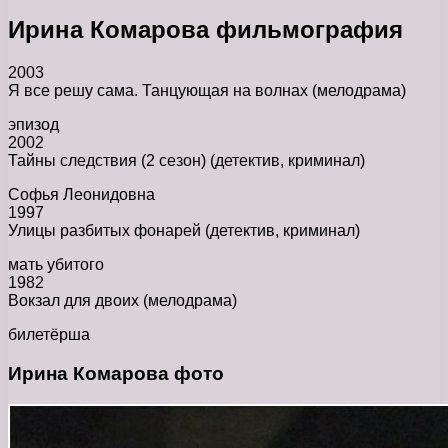
Ирина Комарова фильмография
2003
Я все решу сама. Танцующая на волнах (мелодрама)
эпизод
2002
Тайны следствия (2 сезон) (детектив, криминал)
Софья Леонидовна
1997
Улицы разбитых фонарей (детектив, криминал)
мать убитого
1982
Вокзал для двоих (мелодрама)
билетёрша
Ирина Комарова фото