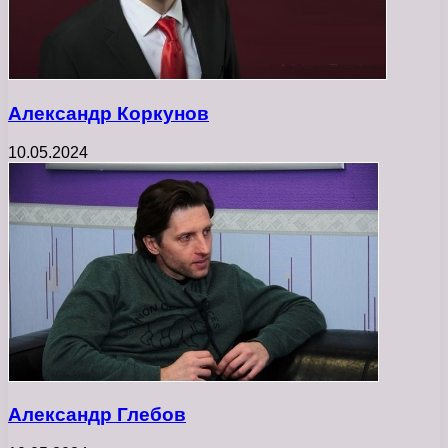
Александр Коркунов
10.05.2024
Александр Глебов