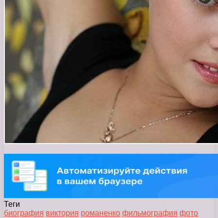
Теги
биография
виктория
романенко
фильмография
фото