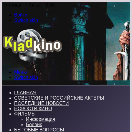
Пятница , 7 Август 2026
Войти
Switch skin
Меню
Switch skin
ГЛАВНАЯ
СОВЕТСКИЕ И РОССИЙСКИЕ АКТЕРЫ
ПОСЛЕДНИЕ НОВОСТИ
НОВОСТИ КИНО
ФИЛЬМЫ
Информация
Боевик
БЫТОВЫЕ ВОПРОСЫ