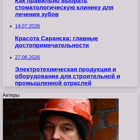
Как правильно выбрать
стоматологическую клинику для
лечения зубов
14.07.2026
Красота Саранска: главные
достопримечательности
27.06.2026
Электротехническая продукция и
оборудование для строительной и
промышленной отраслей
Актеры