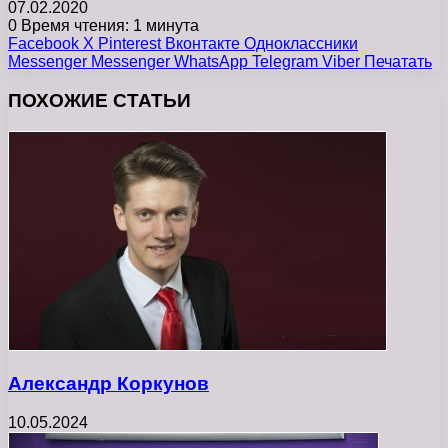
07.02.2020
0
Время чтения: 1 минута
Facebook
X
Pinterest
Вконтакте
Одноклассники
Messenger
Messenger
WhatsApp
Telegram
Viber
Печатать
ПОХОЖИЕ СТАТЬИ
Александр Коркунов
10.05.2024