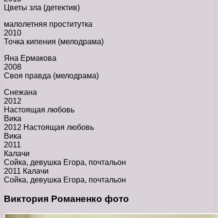
Цветы зла (детектив)
малолетняя проститутка
2010
Точка кипения (мелодрама)
Яна Ермакова
2008
Своя правда (мелодрама)
Снежана
2012
Настоящая любовь
Вика
2012 Настоящая любовь
Вика
2011
Калачи
Сойка, девушка Егора, почтальон
2011 Калачи
Сойка, девушка Егора, почтальон
Виктория Романенко фото