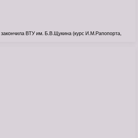
 закончила ВТУ им. Б.В.Щукина (курс И.М.Рапопорта,