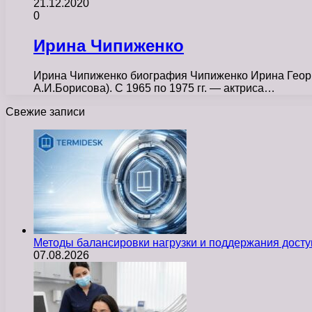
21.12.2020
0
Ирина Чипиженко
Ирина Чипиженко биография Чипиженко Ирина Георгие
А.И.Борисова). С 1965 по 1975 гг. — актриса…
Свежие записи
Методы балансировки нагрузки и поддержания досту
07.08.2026