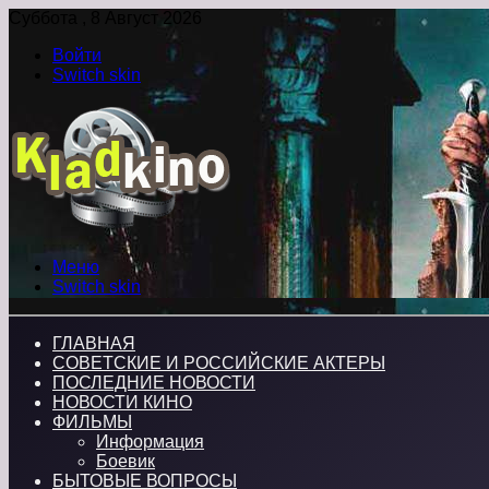
Суббота , 8 Август 2026
Войти
Switch skin
Меню
Switch skin
ГЛАВНАЯ
СОВЕТСКИЕ И РОССИЙСКИЕ АКТЕРЫ
ПОСЛЕДНИЕ НОВОСТИ
НОВОСТИ КИНО
ФИЛЬМЫ
Информация
Боевик
БЫТОВЫЕ ВОПРОСЫ