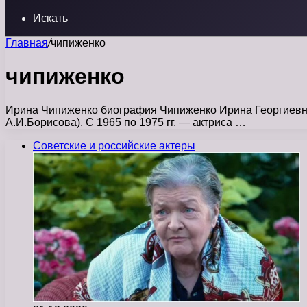
Искать
Главная
/
чипиженко
чипиженко
Ирина Чипиженко биография Чипиженко Ирина Георгиевна р
А.И.Борисова). С 1965 по 1975 гг. — актриса …
Советские и российские актеры