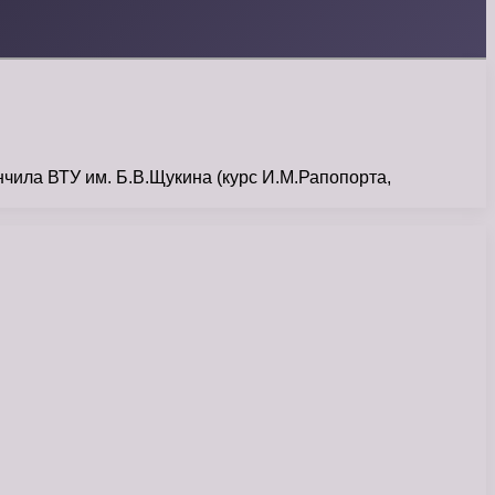
нчила ВТУ им. Б.В.Щукина (курс И.М.Рапопорта,