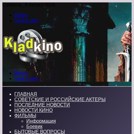
Суббота , 8 Август 2026
Войти
Switch skin
Меню
Switch skin
ГЛАВНАЯ
СОВЕТСКИЕ И РОССИЙСКИЕ АКТЕРЫ
ПОСЛЕДНИЕ НОВОСТИ
НОВОСТИ КИНО
ФИЛЬМЫ
Информация
Боевик
БЫТОВЫЕ ВОПРОСЫ