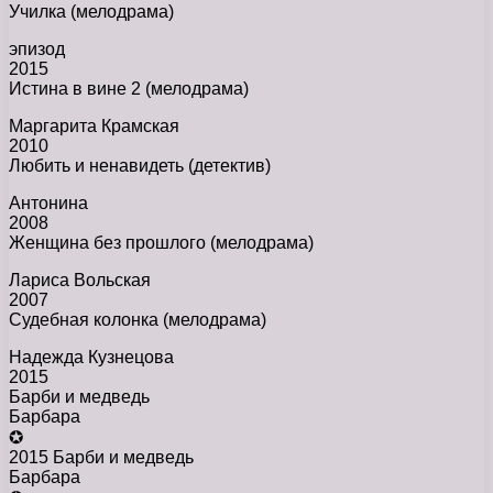
Училка (мелодрама)
эпизод
2015
Истина в вине 2 (мелодрама)
Маргарита Крамская
2010
Любить и ненавидеть (детектив)
Антонина
2008
Женщина без прошлого (мелодрама)
Лариса Вольская
2007
Судебная колонка (мелодрама)
Надежда Кузнецова
2015
Барби и медведь
Барбара
✪
2015 Барби и медведь
Барбара