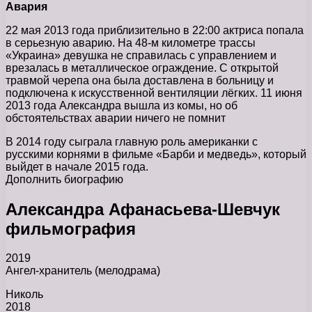
Авария
22 мая 2013 года приблизительно в 22:00 актриса попала
в серьезную аварию. На 48-м километре трассы
«Украина» девушка не справилась с управлением и
врезалась в металлическое ограждение. С открытой
травмой черепа она была доставлена в больницу и
подключена к искусственной вентиляции лёгких. 11 июня
2013 года Александра вышла из комы, но об
обстоятельствах аварии ничего не помнит
В 2014 году сыграла главную роль американки с
русскими корнями в фильме «Барби и медведь», который
выйдет в начале 2015 года.
Дополнить биографию
Александра Афанасьева-Шевчук
фильмография
2019
Ангел-хранитель (мелодрама)
Николь
2018