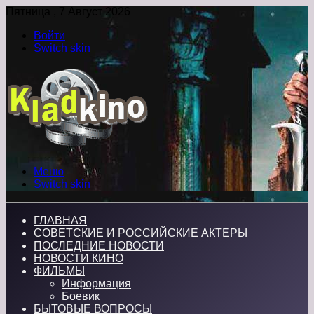
Пятница , 7 Август 2026
Войти
Switch skin
Меню
Switch skin
ГЛАВНАЯ
СОВЕТСКИЕ И РОССИЙСКИЕ АКТЕРЫ
ПОСЛЕДНИЕ НОВОСТИ
НОВОСТИ КИНО
ФИЛЬМЫ
Информация
Боевик
БЫТОВЫЕ ВОПРОСЫ