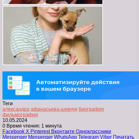
Теги
александра
афанасьева-шевчук
биография
фильмография
10.05.2024
0
Время чтения: 1 минута
Facebook
X
Pinterest
Вконтакте
Одноклассники
Messenger
Messenger
WhatsApp
Telegram
Viber
Печатать