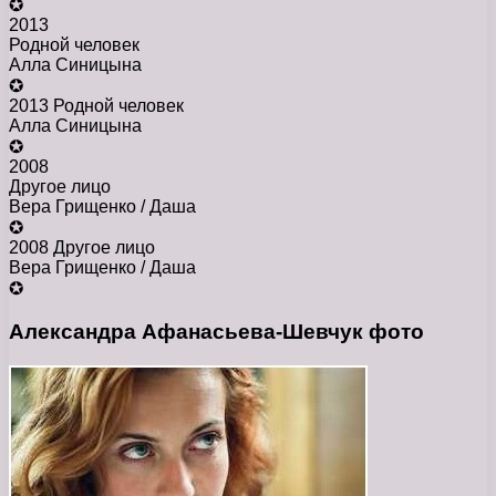
✪
2013
Родной человек
Алла Синицына
✪
2013 Родной человек
Алла Синицына
✪
2008
Другое лицо
Вера Грищенко / Даша
✪
2008 Другое лицо
Вера Грищенко / Даша
✪
Александра Афанасьева-Шевчук фото