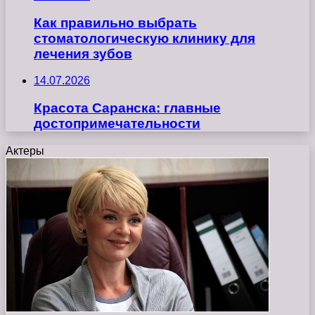
Как правильно выбрать
стоматологическую клинику для
лечения зубов
14.07.2026
Красота Саранска: главные
достопримечательности
Актеры